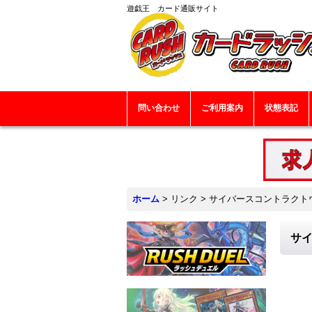
遊戯王 カード通販サイト
問い合わせ
ご利用案内
状態表記
ホーム
>
リンク
>
サイバースコントラクトウィ
サイ