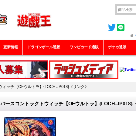
更新情報
ドラゴンボール通販
ワンピカード通販
ポケカ通販
ッチ【OFウルトラ】{LOCH-JP018}《リンク》
バースコントラクトウィッチ【OFウルトラ】{LOCH-JP018