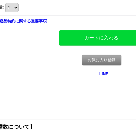
量
:
返品特約に関する重要事項
お気に入り登録
庫数について】