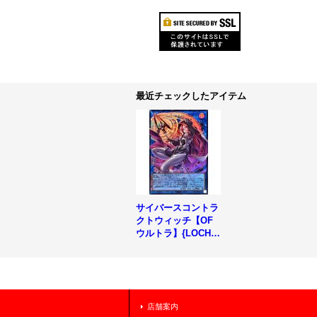
最近チェックしたアイテム
サイバースコントラ
クトウィッチ【OF
ウルトラ】{LOCH-J
P018}《リンク》
店舗案内