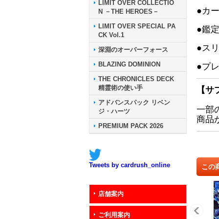
LIMIT OVER COLLECTIO
●カ
N －THE HEROES－
LIMIT OVER SPECIAL PA
●鑑
CK Vol.1
●ス
深淵のオーバーフォース
BLAZING DOMINION
●プ
THE CHRONICLES DECK
精霊術の使い手
【サ
アドバンスパック リベン
一部
ジ・ハーツ
商品
PREMIUM PACK 2026
Tweets by cardrush_online
この
店舗案内
ご利用案内