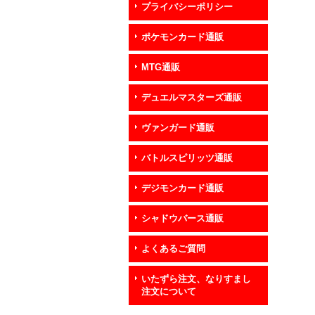
プライバシーポリシー
ポケモンカード通販
MTG通販
デュエルマスターズ通販
ヴァンガード通販
バトルスピリッツ通販
デジモンカード通販
シャドウバース通販
よくあるご質問
いたずら注文、なりすまし
注文について