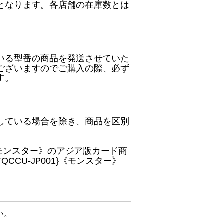
となります。各店舗の在庫数とは
いる型番の商品を発送させていた
ございますのでご購入の際、必ず
す。
している場合を除き、商品を区別
}《モンスター》のアジア版カード商
CU-JP001}《モンスター》
い。