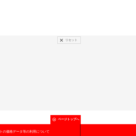
リセット
ページトップへ
トの価格データ等の利用について