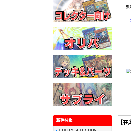
数
新弾特集
【在
UTILITY SELECTION