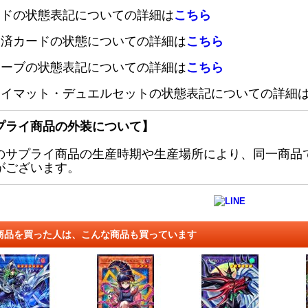
ードの状態表記についての詳細は
こちら
定済カードの状態についての詳細は
こちら
リーブの状態表記についての詳細は
こちら
レイマット・デュエルセットの状態表記についての詳細
プライ商品の外装について】
のサプライ商品の生産時期や生産場所により、同一商品
がございます。
商品を買った人は、こんな商品も買っています