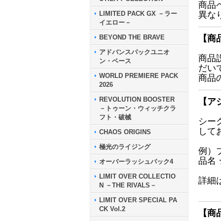
商品
LIMITED PACK GX －ラー
異な
イエロー－
BEYOND THE BRAVE
【商
アドバンスパックユニオ
商品
ン・ベース
だい
WORLD PREMIERE PACK
商品
2026
REVOLUTION BOOSTER
【ア
－トゥーン・ウィッチクラ
フト・破械
シー
して
CHAOS ORIGINS
極光のライジング
例）
品名
オーバーラッシュパック4
LIMIT OVER COLLECTIO
詳細
N －THE RIVALS－
LIMIT OVER SPECIAL PA
CK Vol.2
【商