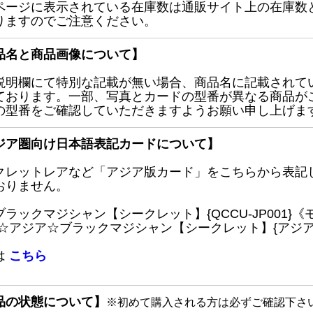
ページに表示されている在庫数は通販サイト上の在庫数
りますのでご注意ください。
品名と商品画像について】
説明欄にて特別な記載が無い場合、商品名に記載されて
ております。一部、写真とカードの型番が異なる商品が
の型番をご確認していただきますようお願い申し上げま
ジア圏向け日本語表記カードについて】
クレットレアなど「アジア版カード」をこちらから表記
おりません。
ブラックマジシャン【シークレット】{QCCU-JP001
 ☆アジア☆ブラックマジシャン【シークレット】{アジアQC
は
こちら
品の状態について】
※初めて購入される方は必ずご確認下さ