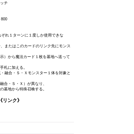
ッチ
800
はそれぞれ１ターンに１度しか使用できな
場合、またはこのカードのリンク先にモンス
示）から魔法カード１枚を墓地へ送って
を手札に加える。
儀式・融合・Ｓ・Ｘモンスター１体を対象と
融合・Ｓ・Ｘ）が異なり、
の墓地から特殊召喚する。
}《リンク》