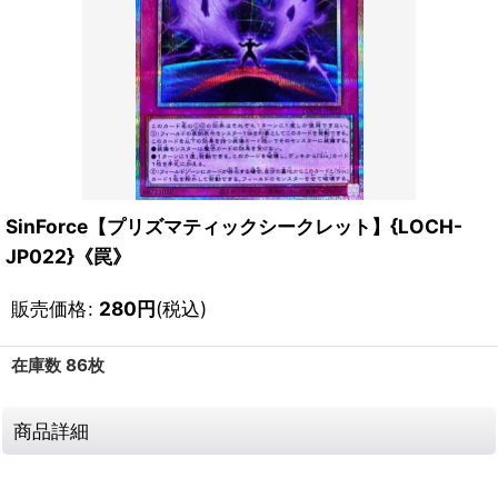
SinForce【プリズマティックシークレット】{LOCH-
JP022}《罠》
販売価格
:
280
円
(税込)
在庫数 86枚
商品詳細