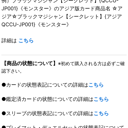
例）ブラックマジシャン【シークレット】{QCCU-
JP001}《モンスター》のアジア版カード商品名 ☆ア
ジア☆ブラックマジシャン【シークレット】{アジア
QCCU-JP001}《モンスター》
詳細は
こちら
【商品の状態について】
※初めて購入される方は必ずご確
認下さい。
●カードの状態表記についての詳細は
こちら
●鑑定済カードの状態についての詳細は
こちら
●スリーブの状態表記についての詳細は
こちら
●プレイマット・デュエルセットの状態表記について