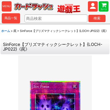
MENU
カート
商品一覧
検索
ホーム
>
罠
>
SinForce【プリズマティックシークレット】{LOCH-JP022}《罠》
SinForce【プリズマティックシークレット】{LOCH-
JP022}《罠》