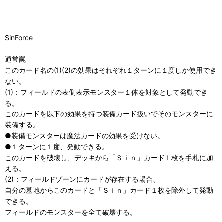
SinForce
通常罠
このカード名の(1)(2)の効果はそれぞれ１ターンに１度しか使用でき
ない。
(1)：フィールドの表側表示モンスター１体を対象として発動でき
る。
このカードを以下の効果を持つ装備カード扱いでそのモンスターに
装備する。
●装備モンスターは魔法カードの効果を受けない。
●１ターンに１度、発動できる。
このカードを破壊し、デッキから「Ｓｉｎ」カード１枚を手札に加
える。
(2)：フィールドゾーンにカードが存在する場合、
自分の墓地からこのカードと「Ｓｉｎ」カード１枚を除外して発動
できる。
フィールドのモンスターを全て破壊する。