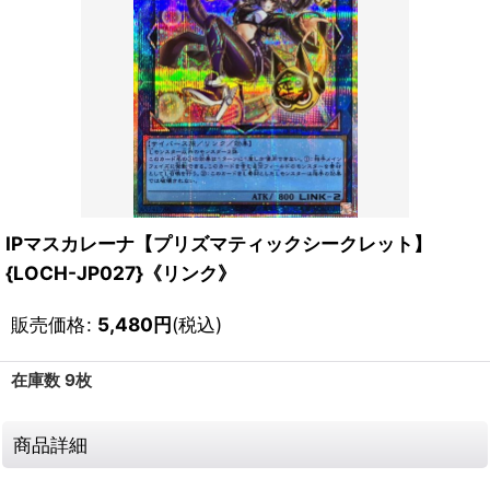
IPマスカレーナ【プリズマティックシークレット】
{LOCH-JP027}《リンク》
販売価格
:
5,480
円
(税込)
在庫数 9枚
商品詳細