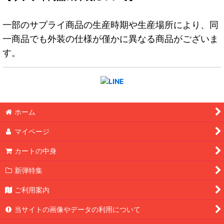
一部のサプライ商品の生産時期や生産場所により、同
一商品でも外装の仕様が僅かに異なる商品がございま
す。
ホーム
マイページ
カートの中身
新弾特集
ご利用案内
当サイトの画像やデータの利用について