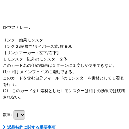
I:Pマスカレーナ
リンク・効果モンスター
リンク２/闇属性/サイバース族/攻 800
【リンクマーカー：左下/右下】
Ｌモンスター以外のモンスター２体
このカード名の(1)の効果は１ターンに１度しか使用できない。
(1)：相手メインフェイズに発動できる。
このカードを含む自分フィールドのモンスターを素材としてＬ召喚
を行う。
(2)：このカードをＬ素材としたＬモンスターは相手の効果では破壊
されない。
数量
:
返品特約に関する重要事項