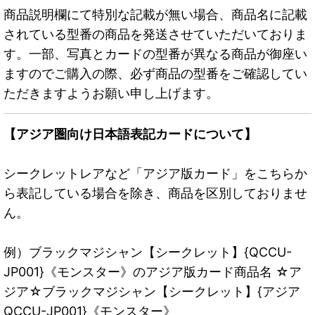
商品説明欄にて特別な記載が無い場合、商品名に記載
されている型番の商品を発送させていただいておりま
す。一部、写真とカードの型番が異なる商品が御座い
ますのでご購入の際、必ず商品の型番をご確認してい
ただきますようお願い申し上げます。
【アジア圏向け日本語表記カードについて】
シークレットレアなど「アジア版カード」をこちらか
ら表記している場合を除き、商品を区別しておりませ
ん。
例）ブラックマジシャン【シークレット】{QCCU-
JP001}《モンスター》のアジア版カード商品名 ☆ア
ジア☆ブラックマジシャン【シークレット】{アジア
QCCU-JP001}《モンスター》