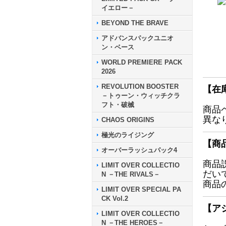
イエロー－
BEYOND THE BRAVE
アドバンスパックユニオ
ン・ベース
WORLD PREMIERE PACK
2026
REVOLUTION BOOSTER
【在
－トゥーン・ウィッチクラ
フト・破械
商品
異な
CHAOS ORIGINS
極光のライジング
【商
オーバーラッシュパック4
商品
LIMIT OVER COLLECTIO
だい
N －THE RIVALS－
商品
LIMIT OVER SPECIAL PA
CK Vol.2
【ア
LIMIT OVER COLLECTIO
N －THE HEROES－