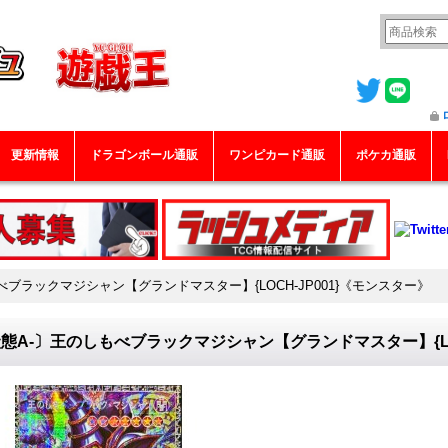
更新情報
ドラゴンボール通販
ワンピカード通販
ポケカ通販
べブラックマジシャン【グランドマスター】{LOCH-JP001}《モンスター》
態A-〕王のしもべブラックマジシャン【グランドマスター】{LOC