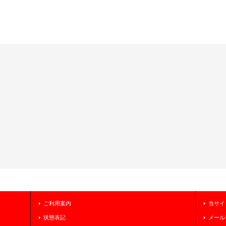
ご利用案内
当サイ
状態表記
メール