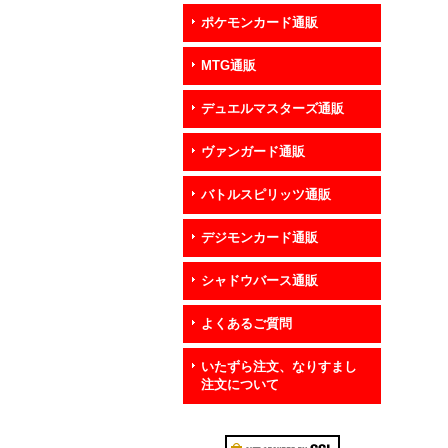
ポケモンカード通販
MTG通販
デュエルマスターズ通販
ヴァンガード通販
バトルスピリッツ通販
デジモンカード通販
シャドウバース通販
よくあるご質問
いたずら注文、なりすまし
注文について