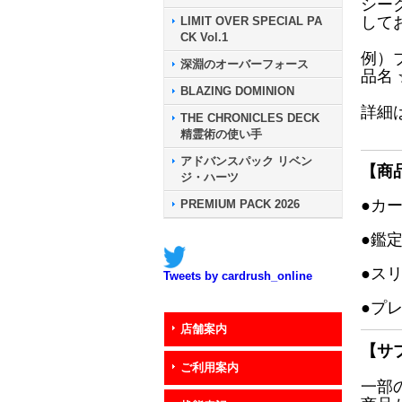
シー
して
LIMIT OVER SPECIAL PA
CK Vol.1
例）
深淵のオーバーフォース
品名
BLAZING DOMINION
詳細
THE CHRONICLES DECK
精霊術の使い手
アドバンスパック リベン
【商
ジ・ハーツ
●カ
PREMIUM PACK 2026
●鑑
●ス
Tweets by cardrush_online
●プ
店舗案内
【サ
ご利用案内
一部