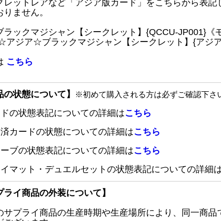
クレットレアなど「アジア版カード」をこちらから表記
おりません。
ブラックマジシャン【シークレット】{QCCU-JP001
 ☆アジア☆ブラックマジシャン【シークレット】{アジアQC
は
こちら
品の状態について】
※初めて購入される方は必ずご確認下さ
ードの状態表記についての詳細は
こちら
定済カードの状態についての詳細は
こちら
リーブの状態表記についての詳細は
こちら
レイマット・デュエルセットの状態表記についての詳細
プライ商品の外装について】
のサプライ商品の生産時期や生産場所により、同一商品