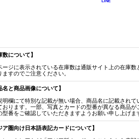
庫数について】
ページに表示されている在庫数は通販サイト上の在庫数
りますのでご注意ください。
品名と商品画像について】
説明欄にて特別な記載が無い場合、商品名に記載されて
ております。一部、写真とカードの型番が異なる商品が
の型番をご確認していただきますようお願い申し上げま
ジア圏向け日本語表記カードについて】