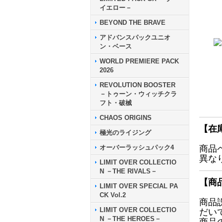
イエロー－
BEYOND THE BRAVE
アドバンスパックユニオ
ン・ベース
WORLD PREMIERE PACK
2026
REVOLUTION BOOSTER
－トゥーン・ウィッチクラ
フト・破械
CHAOS ORIGINS
【在
極光のライジング
オーバーラッシュパック4
商品
異な
LIMIT OVER COLLECTIO
N －THE RIVALS－
【商
LIMIT OVER SPECIAL PA
CK Vol.2
商品
LIMIT OVER COLLECTIO
だい
N －THE HEROES－