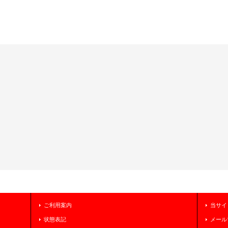
ご利用案内
当サイ
状態表記
メール