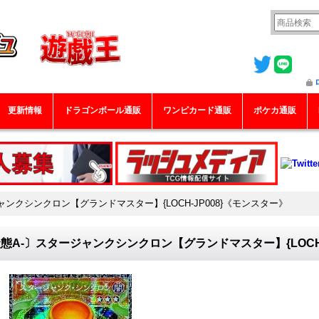
更新情報
ドラゴンボール通販
ワンピカード通販
ポケカ通販
ャンクシンクロン【グランドマスター】{LOCH-JP008}《モンスター》
態A-〕スタージャンクシンクロン【グランドマスター】{LOCH-