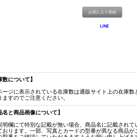
お気に入り登録
庫数について】
ページに表示されている在庫数は通販サイト上の在庫数
りますのでご注意ください。
品名と商品画像について】
説明欄にて特別な記載が無い場合、商品名に記載されて
ております。一部、写真とカードの型番が異なる商品が