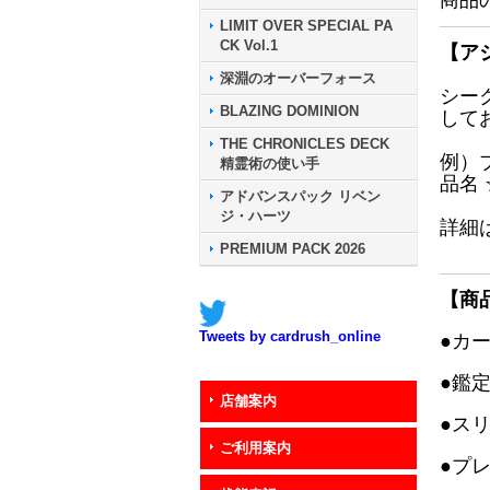
商品
LIMIT OVER SPECIAL PA
CK Vol.1
【ア
深淵のオーバーフォース
シー
BLAZING DOMINION
して
THE CHRONICLES DECK
例）
精霊術の使い手
品名
アドバンスパック リベン
ジ・ハーツ
詳細
PREMIUM PACK 2026
【商
Tweets by cardrush_online
●カ
●鑑
店舗案内
●ス
ご利用案内
●プ