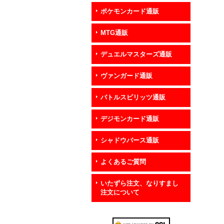
ポケモンカード通販
MTG通販
デュエルマスターズ通販
ヴァンガード通販
バトルスピリッツ通販
デジモンカード通販
シャドウバース通販
よくあるご質問
いたずら注文、なりすまし
注文について