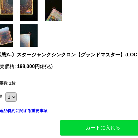
状態A-〕スタージャンクシンクロン【グランドマスター】{LOCH-
売価格
:
198,000円
(税込)
庫数 1枚
量
:
返品特約に関する重要事項