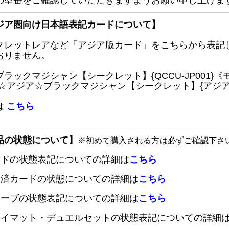
の型番をご確認していただきますようお願い申し上げま
ジア圏向け日本語表記カードについて】
クレットレアなど「アジア版カード」をこちらから表記
おりません。
ブラックマジシャン【シークレット】{QCCU-JP001
 ☆アジア☆ブラックマジシャン【シークレット】{アジアQC
は
こちら
品の状態について】
※初めて購入される方は必ずご確認下さ
ードの状態表記についての詳細は
こちら
定済カードの状態についての詳細は
こちら
リーブの状態表記についての詳細は
こちら
レイマット・デュエルセットの状態表記についての詳細