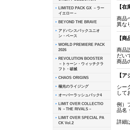
【在
LIMITED PACK GX －ラー
イエロー－
商品
BEYOND THE BRAVE
異な
アドバンスパックユニオ
ン・ベース
【商
WORLD PREMIERE PACK
商品
2026
だい
REVOLUTION BOOSTER
商品
－トゥーン・ウィッチクラ
フト・破械
【ア
CHAOS ORIGINS
極光のライジング
シー
して
オーバーラッシュパック4
LIMIT OVER COLLECTIO
例）
N －THE RIVALS－
品名
LIMIT OVER SPECIAL PA
詳細
CK Vol.2