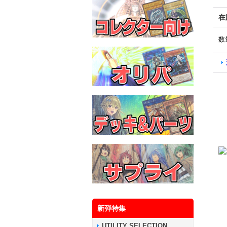
在
数
新弾特集
UTILITY SELECTION