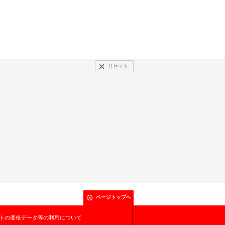
リセット
ページトップへ
トの価格データ等の利用について