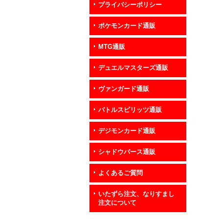
プライバシーポリシー
ポケモンカード通販
MTG通販
デュエルマスターズ通販
ヴァンガード通販
バトルスピリッツ通販
デジモンカード通販
シャドウバース通販
よくあるご質問
いたずら注文、なりすまし
注文について