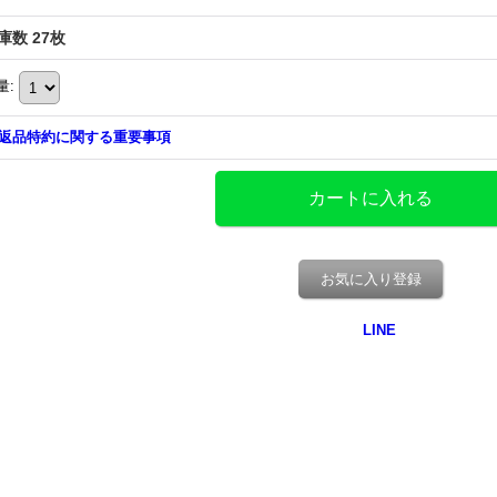
庫数 27枚
量
:
返品特約に関する重要事項
お気に入り登録