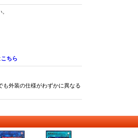
い。
は
こちら
でも外装の仕様がわずかに異なる