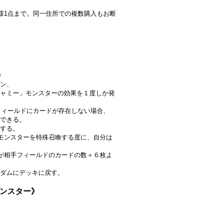
人様1点まで。同一住所での複数購入もお断
0
ン、
ャミー」モンスターの効果を１度しか発
分フィールドにカードが存在しない場合、
できる。
する。
モンスターを特殊召喚する度に、自分は
が相手フィールドのカードの数＋６枚よ
ダムにデッキに戻す。
モンスター》