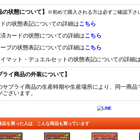
品の状態について】
※初めて購入される方は必ずご確認下さ
ードの状態表記についての詳細は
こちら
定済カードの状態についての詳細は
こちら
リーブの状態表記についての詳細は
こちら
レイマット・デュエルセットの状態表記についての詳細
プライ商品の外装について】
のサプライ商品の生産時期や生産場所により、同一商品
がございます。
商品を買った人は、こんな商品も買っています