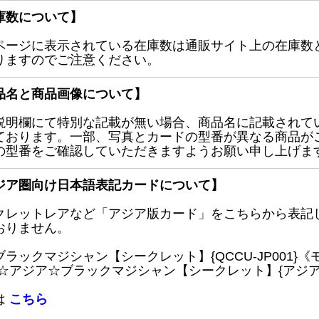
庫数について】
ページに表示されている在庫数は通販サイト上の在庫数
りますのでご注意ください。
品名と商品画像について】
説明欄にて特別な記載が無い場合、商品名に記載されて
ております。一部、写真とカードの型番が異なる商品が
の型番をご確認していただきますようお願い申し上げま
ジア圏向け日本語表記カードについて】
クレットレアなど「アジア版カード」をこちらから表記
おりません。
ブラックマジシャン【シークレット】{QCCU-JP001
 ☆アジア☆ブラックマジシャン【シークレット】{アジアQC
は
こちら