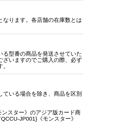
となります。各店舗の在庫数とは
いる型番の商品を発送させていた
ございますのでご購入の際、必ず
す。
している場合を除き、商品を区別
}《モンスター》のアジア版カード商
CU-JP001}《モンスター》