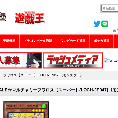
更新情報
ドラゴンボール通販
ワンピカード通販
ポケカ通販
ーフワロス【スーパー】{LOCH-JP047}《モンスター》
ALE☆マルチャミーフワロス【スーパー】{LOCH-JP047}《