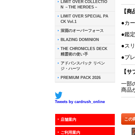
LIMIT OVER COLLECTIO
N －THE HEROES－
【商
LIMIT OVER SPECIAL PA
CK Vol.1
●カ
深淵のオーバーフォース
●鑑
BLAZING DOMINION
●ス
THE CHRONICLES DECK
精霊術の使い手
●プ
アドバンスパック リベン
ジ・ハーツ
【サ
PREMIUM PACK 2026
一部
商品
Tweets by cardrush_online
この
店舗案内
ご利用案内