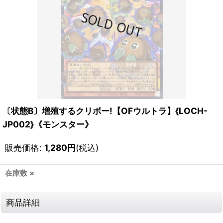
〔状態B〕増殖するクリボー!【OFウルトラ】{LOCH-
JP002}《モンスター》
販売価格
:
1,280
円
(税込)
在庫数 ×
商品詳細