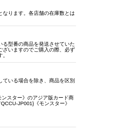
となります。各店舗の在庫数とは
いる型番の商品を発送させていた
ございますのでご購入の際、必ず
す。
している場合を除き、商品を区別
}《モンスター》のアジア版カード商
CU-JP001}《モンスター》