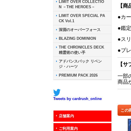
LIMIT OVER COLLECTIO
【商
N －THE HEROES－
LIMIT OVER SPECIAL PA
●カ
CK Vol.1
●鑑
深淵のオーバーフォース
BLAZING DOMINION
●ス
THE CHRONICLES DECK
●プ
精霊術の使い手
アドバンスパック リベン
【サ
ジ・ハーツ
PREMIUM PACK 2026
一部
商品
Tweets by cardrush_online
この
店舗案内
ご利用案内