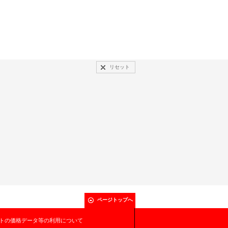
リセット
ページトップへ
トの価格データ等の利用について