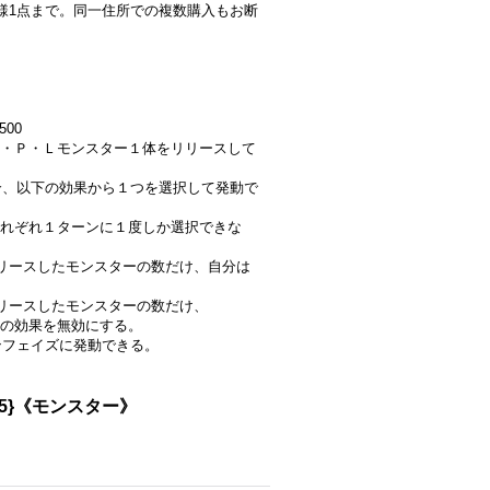
人様1点まで。同一住所での複数購入もお断
500
・Ｐ・Ｌモンスター１体をリリースして
場合、以下の効果から１つを選択して発動で
れぞれ１ターンに１度しか選択できな
リースしたモンスターの数だけ、自分は
リースしたモンスターの数だけ、
の効果を無効にする。
ンフェイズに発動できる。
15}《モンスター》