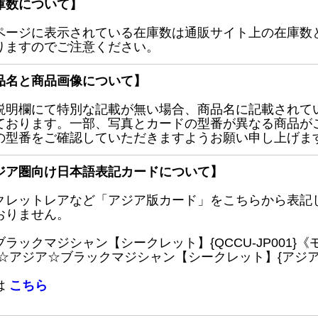
庫数について】
ページに表示されている在庫数は通販サイト上の在庫数
りますのでご注意ください。
品名と商品画像について】
説明欄にて特別な記載が無い場合、商品名に記載されて
ております。一部、写真とカードの型番が異なる商品が
の型番をご確認していただきますようお願い申し上げま
ジア圏向け日本語表記カードについて】
クレットレアなど「アジア版カード」をこちらから表記
おりません。
ブラックマジシャン【シークレット】{QCCU-JP001
 ☆アジア☆ブラックマジシャン【シークレット】{アジアQC
は
こちら