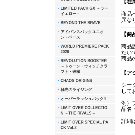
【在
LIMITED PACK GX －ラー
商品
イエロー－
異な
BEYOND THE BRAVE
アドバンスパックユニオ
【商
ン・ベース
商品
WORLD PREMIERE PACK
2026
だい
商品
REVOLUTION BOOSTER
－トゥーン・ウィッチクラ
フト・破械
【ア
CHAOS ORIGINS
シー
極光のライジング
して
オーバーラッシュパック4
例）
LIMIT OVER COLLECTIO
品名
N －THE RIVALS－
詳細
LIMIT OVER SPECIAL PA
CK Vol.2