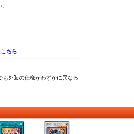
い。
は
こちら
でも外装の仕様がわずかに異なる