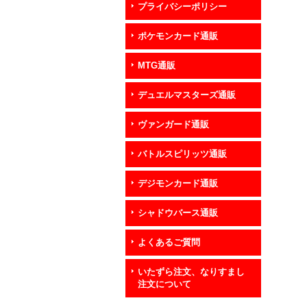
プライバシーポリシー
ポケモンカード通販
MTG通販
デュエルマスターズ通販
ヴァンガード通販
バトルスピリッツ通販
デジモンカード通販
シャドウバース通販
よくあるご質問
いたずら注文、なりすまし
注文について