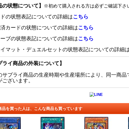
品の状態について】
※初めて購入される方は必ずご確認下さ
ードの状態表記についての詳細は
こちら
定済カードの状態についての詳細は
こちら
リーブの状態表記についての詳細は
こちら
レイマット・デュエルセットの状態表記についての詳細
プライ商品の外装について】
のサプライ商品の生産時期や生産場所により、同一商品
がございます。
商品を買った人は、こんな商品も買っています