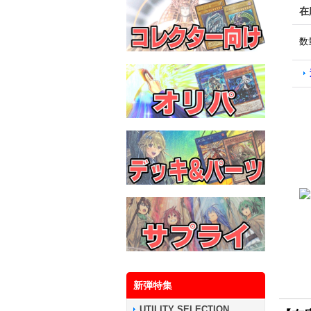
在
数
新弾特集
UTILITY SELECTION