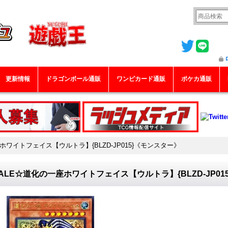
更新情報
ドラゴンボール通販
ワンピカード通販
ポケカ通販
ホワイトフェイス【ウルトラ】{BLZD-JP015}《モンスター》
ALE☆道化の一座ホワイトフェイス【ウルトラ】{BLZD-JP01