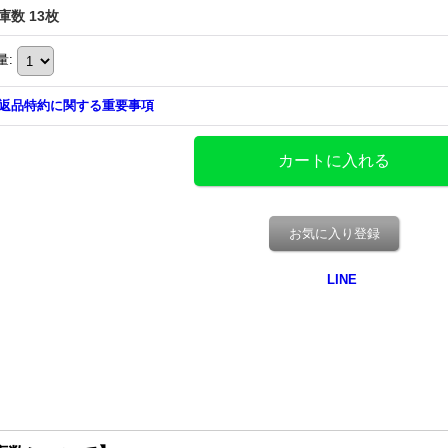
庫数 13枚
量
:
返品特約に関する重要事項
お気に入り登録