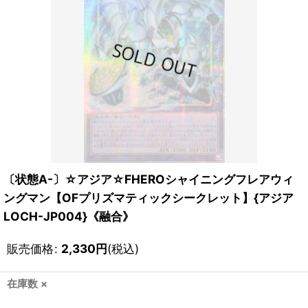
〔状態A-〕☆アジア☆FHEROシャイニングフレアウィ
ングマン【OFプリズマティックシークレット】{アジア
LOCH-JP004}《融合》
販売価格
:
2,330
円
(税込)
在庫数 ×