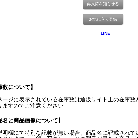
再入荷を知らせる
お気に入り登録
庫数について】
ページに表示されている在庫数は通販サイト上の在庫数
りますのでご注意ください。
品名と商品画像について】
説明欄にて特別な記載が無い場合、商品名に記載されて