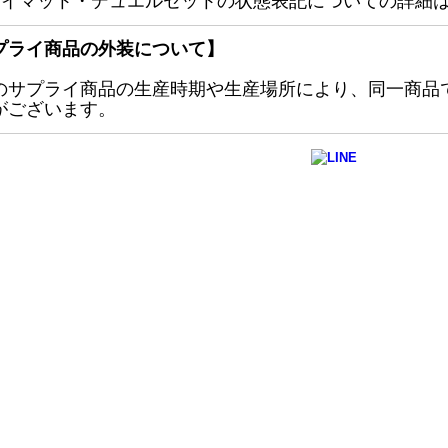
レイマット・デュエルセットの状態表記についての詳細
プライ商品の外装について】
のサプライ商品の生産時期や生産場所により、同一商品
がございます。