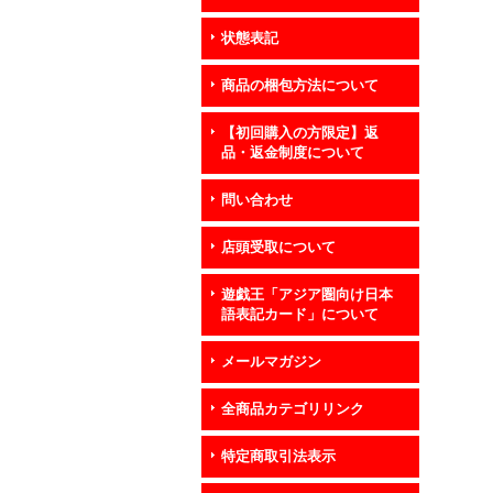
状態表記
商品の梱包方法について
【初回購入の方限定】返
品・返金制度について
問い合わせ
店頭受取について
遊戯王「アジア圏向け日本
語表記カード」について
メールマガジン
全商品カテゴリリンク
特定商取引法表示