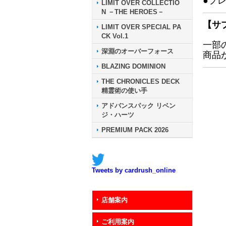
●プ
LIMIT OVER COLLECTIO
N －THE HEROES－
【サ
LIMIT OVER SPECIAL PA
CK Vol.1
一部
深淵のオーバーフォース
商品
BLAZING DOMINION
THE CHRONICLES DECK
精霊術の使い手
アドバンスパック リベン
ジ・ハーツ
PREMIUM PACK 2026
Tweets by cardrush_online
店舗案内
ご利用案内