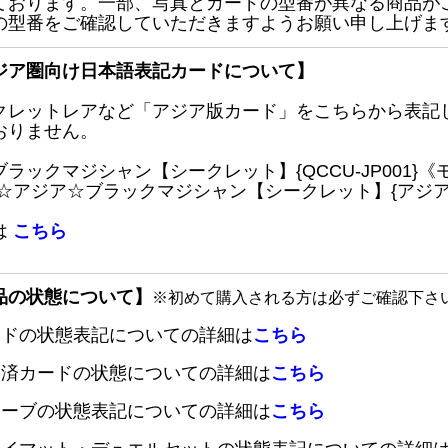
ております。一部、写真とカードの型番が異なる商品が
の型番をご確認していただきますようお願い申し上げま
ジア圏向け日本語表記カードについて】
クレットレアなど「アジア版カード」をこちらから表記
おりません。
ブラックマジシャン【シークレット】{QCCU-JP001
 ☆アジア☆ブラックマジシャン【シークレット】{アジアQC
は
こちら
品の状態について】
※初めて購入される方は必ずご確認下さ
ードの状態表記についての詳細は
こちら
定済カードの状態についての詳細は
こちら
リーブの状態表記についての詳細は
こちら