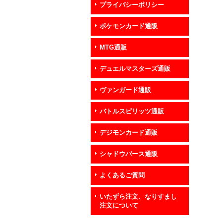
プライバシーポリシー
ポケモンカード通販
MTG通販
デュエルマスターズ通販
ヴァンガード通販
バトルスピリッツ通販
デジモンカード通販
シャドウバース通販
よくあるご質問
いたずら注文、なりすまし
注文について