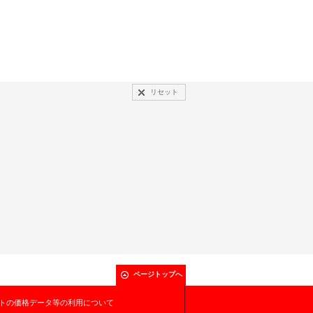
リセット
ページトップへ
トの価格データ等の利用について