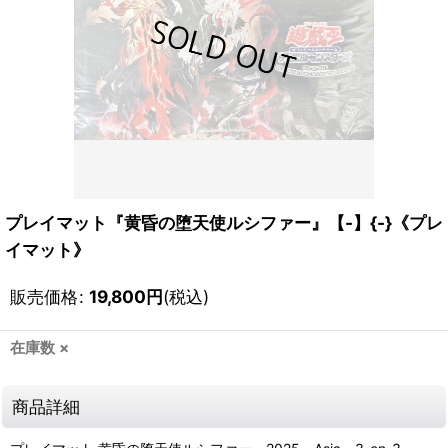
プレイマット『黄昏の堕天使ルシファー』【-】{-}《プレ
イマット》
販売価格
:
19,800
円
(税込)
在庫数 ×
商品詳細