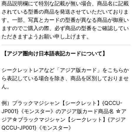
商品説明欄にて特別な記載が無い場合、商品名に記載
されている型番の商品を発送させていただいておりま
す。一部、写真とカードの型番が異なる商品が御座い
ますのでご購入の際、必ず商品の型番をご確認してい
ただきますようお願い申し上げます。
【アジア圏向け日本語表記カードについて】
シークレットレアなど「アジア版カード」をこちらか
ら表記している場合を除き、商品を区別しておりませ
ん。
例）ブラックマジシャン【シークレット】{QCCU-
JP001}《モンスター》のアジア版カード商品名 ☆ア
ジア☆ブラックマジシャン【シークレット】{アジア
QCCU-JP001}《モンスター》