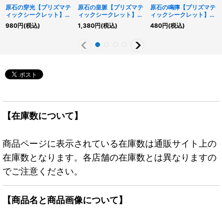
原石の穿光【プリズマテ
原石の皇脈【プリズマテ
原石の鳴獰【プリズマテ
ィックシークレット】
ィックシークレット】
ィックシークレット】
{LOCR-JP074}《魔法》
{LOCR-JP076}《魔
{LOCR-JP073}《魔
980
円
(税込)
1,380
円
(税込)
480
円
(税込)
法》
法》
【在庫数について】
商品ページに表示されている在庫数は通販サイト上の
在庫数となります。各店舗の在庫数とは異なりますの
でご注意ください。
【商品名と商品画像について】