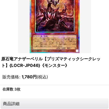
原石竜アナザーベリル【プリズマティックシークレッ
ト】{LOCR-JP046}《モンスター》
販売価格
:
1,780
円
(税込)
在庫数 3枚
商品詳細