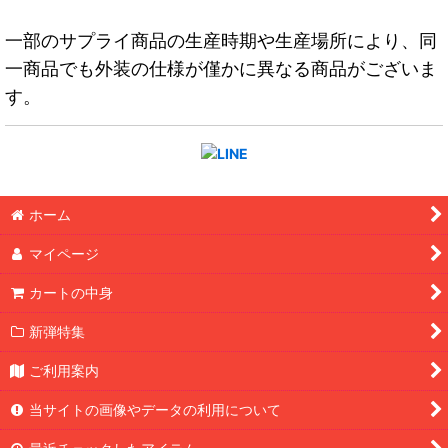
一部のサプライ商品の生産時期や生産場所により、同
一商品でも外装の仕様が僅かに異なる商品がございま
す。
ホーム
マイページ
カートの中身
新弾特集
ご利用案内
当サイトの画像やデータの利用について