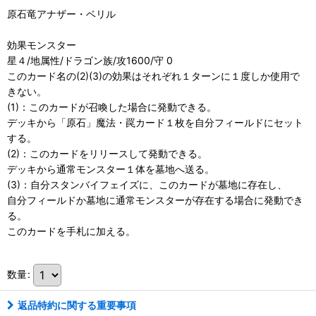
原石竜アナザー・ベリル
効果モンスター
星４/地属性/ドラゴン族/攻1600/守 0
このカード名の(2)(3)の効果はそれぞれ１ターンに１度しか使用で
きない。
(1)：このカードが召喚した場合に発動できる。
デッキから「原石」魔法・罠カード１枚を自分フィールドにセット
する。
(2)：このカードをリリースして発動できる。
デッキから通常モンスター１体を墓地へ送る。
(3)：自分スタンバイフェイズに、このカードが墓地に存在し、
自分フィールドか墓地に通常モンスターが存在する場合に発動でき
る。
このカードを手札に加える。
数量
:
返品特約に関する重要事項