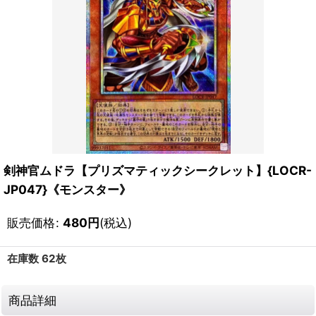
剣神官ムドラ【プリズマティックシークレット】{LOCR-
JP047}《モンスター》
販売価格
:
480
円
(税込)
在庫数 62枚
商品詳細