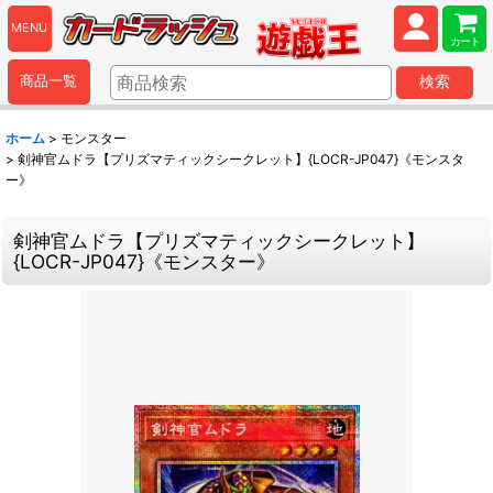
MENU
カート
商品一覧
検索
ホーム
>
モンスター
>
剣神官ムドラ【プリズマティックシークレット】{LOCR-JP047}《モンスタ
ー》
剣神官ムドラ【プリズマティックシークレット】
{LOCR-JP047}《モンスター》