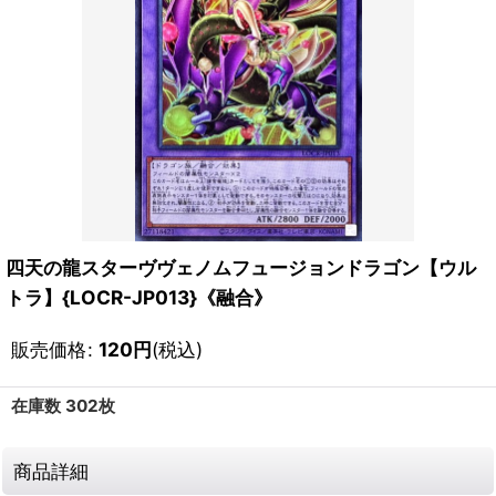
四天の龍スターヴヴェノムフュージョンドラゴン【ウル
トラ】{LOCR-JP013}《融合》
販売価格
:
120
円
(税込)
在庫数 302枚
商品詳細