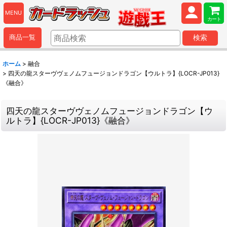
MENU
カート
商品一覧
検索
ホーム
>
融合
>
四天の龍スターヴヴェノムフュージョンドラゴン【ウルトラ】{LOCR-JP013}
《融合》
四天の龍スターヴヴェノムフュージョンドラゴン【ウ
ルトラ】{LOCR-JP013}《融合》