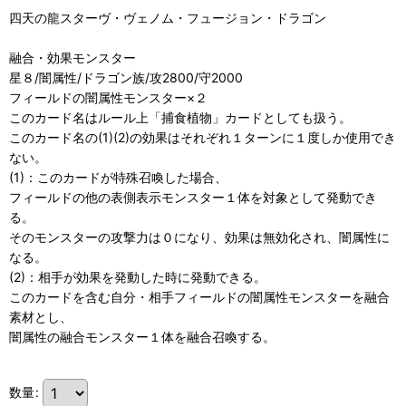
四天の龍スターヴ・ヴェノム・フュージョン・ドラゴン
融合・効果モンスター
星８/闇属性/ドラゴン族/攻2800/守2000
フィールドの闇属性モンスター×２
このカード名はルール上「捕食植物」カードとしても扱う。
このカード名の(1)(2)の効果はそれぞれ１ターンに１度しか使用でき
ない。
(1)：このカードが特殊召喚した場合、
フィールドの他の表側表示モンスター１体を対象として発動でき
る。
そのモンスターの攻撃力は０になり、効果は無効化され、闇属性に
なる。
(2)：相手が効果を発動した時に発動できる。
このカードを含む自分・相手フィールドの闇属性モンスターを融合
素材とし、
闇属性の融合モンスター１体を融合召喚する。
数量
: