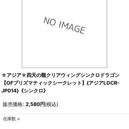
☆アジア☆四天の龍クリアウィングシンクロドラゴン
【OFプリズマティックシークレット】{アジアLOCR-
JP014}《シンクロ》
販売価格
:
2,580
円
(税込)
在庫数 ×