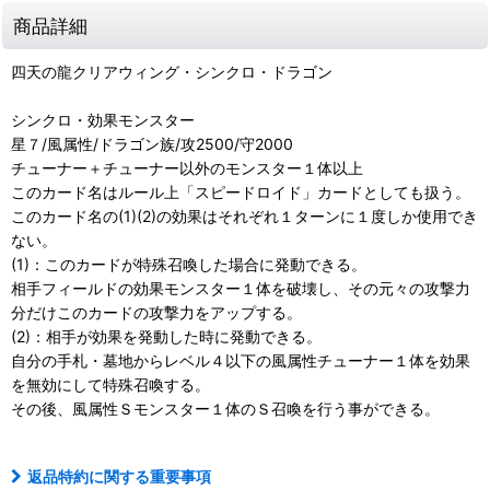
商品詳細
四天の龍クリアウィング・シンクロ・ドラゴン
シンクロ・効果モンスター
星７/風属性/ドラゴン族/攻2500/守2000
チューナー＋チューナー以外のモンスター１体以上
このカード名はルール上「スピードロイド」カードとしても扱う。
このカード名の(1)(2)の効果はそれぞれ１ターンに１度しか使用でき
ない。
(1)：このカードが特殊召喚した場合に発動できる。
相手フィールドの効果モンスター１体を破壊し、その元々の攻撃力
分だけこのカードの攻撃力をアップする。
(2)：相手が効果を発動した時に発動できる。
自分の手札・墓地からレベル４以下の風属性チューナー１体を効果
を無効にして特殊召喚する。
その後、風属性Ｓモンスター１体のＳ召喚を行う事ができる。
返品特約に関する重要事項