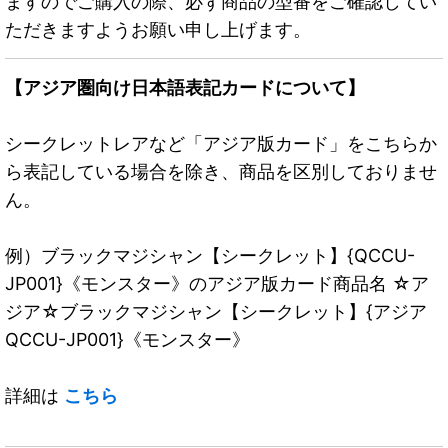
ますのでご購入の際、必ず商品の型番をご確認してい
ただきますようお願い申し上げます。
【アジア圏向け日本語表記カードについて】
シークレットレアなど「アジア版カード」をこちらか
ら表記している場合を除き、商品を区別しておりませ
ん。
例）ブラックマジシャン【シークレット】{QCCU-
JP001}《モンスター》のアジア版カード商品名 ☆ア
ジア☆ブラックマジシャン【シークレット】{アジア
QCCU-JP001}《モンスター》
詳細は
こちら