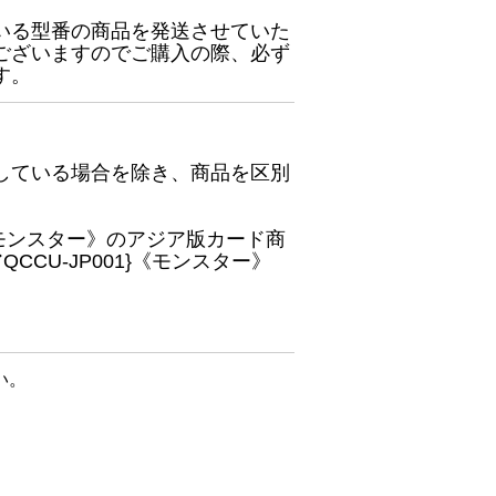
いる型番の商品を発送させていた
ございますのでご購入の際、必ず
す。
している場合を除き、商品を区別
}《モンスター》のアジア版カード商
CU-JP001}《モンスター》
い。