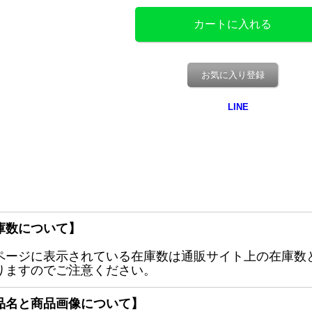
お気に入り登録
庫数について】
ページに表示されている在庫数は通販サイト上の在庫数
りますのでご注意ください。
品名と商品画像について】