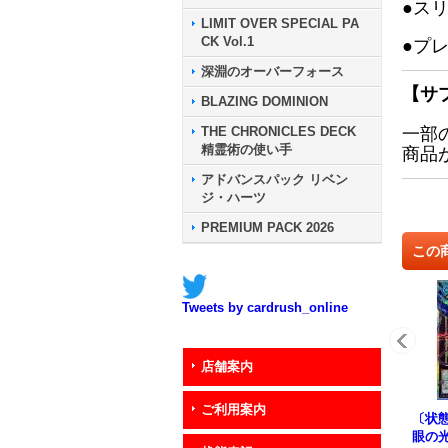
●ス
LIMIT OVER SPECIAL PA
CK Vol.1
●プ
深淵のオーバーフォース
【サ
BLAZING DOMINION
THE CHRONICLES DECK
一部
精霊術の使い手
商品
アドバンスパック リベン
ジ・ハーツ
PREMIUM PACK 2026
この
Tweets by cardrush_online
店舗案内
ご利用案内
〔状態
眼の