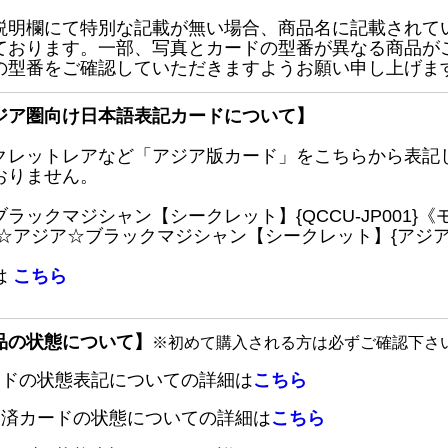
説明欄にて特別な記載が無い場合、商品名に記載されて
ております。一部、写真とカードの型番が異なる商品が
の型番をご確認していただきますようお願い申し上げま
ジア圏向け日本語表記カードについて】
クレットレアなど「アジア版カード」をこちらから表記
おりません。
ブラックマジシャン【シークレット】{QCCU-JP001
 ☆アジア☆ブラックマジシャン【シークレット】{アジアQC
は
こちら
品の状態について】
※初めて購入される方は必ずご確認下さ
ードの状態表記についての詳細は
こちら
定済カードの状態についての詳細は
こちら