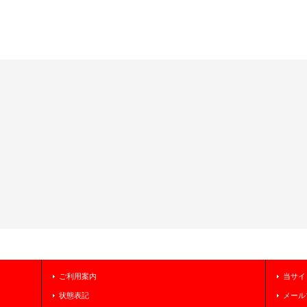
ご利用案内
当サイ
状態表記
メール