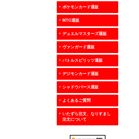
ポケモンカード通販
MTG通販
デュエルマスターズ通販
ヴァンガード通販
バトルスピリッツ通販
デジモンカード通販
シャドウバース通販
よくあるご質問
いたずら注文、なりすまし
注文について