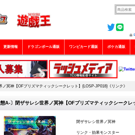
更新情報
ドラゴンボール通販
ワンピカード通販
ポケカ通販
ノ冥神【OFプリズマティックシークレット】{LOSP-JP018}《リンク》
態A-〕閉ザサレシ世界ノ冥神【OFプリズマティックシークレット】
閉ザサレシ世界ノ冥神
リンク・効果モンスター