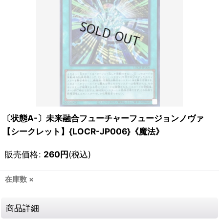
〔状態A-〕未来融合フューチャーフュージョンノヴァ
【シークレット】{LOCR-JP006}《魔法》
販売価格
:
260
円
(税込)
在庫数 ×
商品詳細