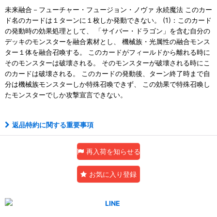
未来融合－フューチャー・フュージョン・ノヴァ 永続魔法 このカー
ド名のカードは１ターンに１枚しか発動できない。 (1)：このカード
の発動時の効果処理として、 「サイバー・ドラゴン」を含む自分の
デッキのモンスターを融合素材とし、 機械族・光属性の融合モンス
ター１体を融合召喚する。 このカードがフィールドから離れる時に
そのモンスターは破壊される。 そのモンスターが破壊される時にこ
のカードは破壊される。 このカードの発動後、ターン終了時まで自
分は機械族モンスターしか特殊召喚できず、 この効果で特殊召喚し
たモンスターでしか攻撃宣言できない。
返品特約に関する重要事項
再入荷を知らせる
お気に入り登録