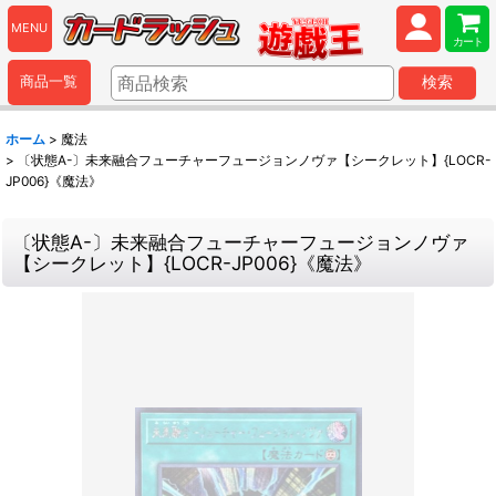
MENU
カート
商品一覧
検索
ホーム
>
魔法
>
〔状態A-〕未来融合フューチャーフュージョンノヴァ【シークレット】{LOCR-
JP006}《魔法》
〔状態A-〕未来融合フューチャーフュージョンノヴァ
【シークレット】{LOCR-JP006}《魔法》