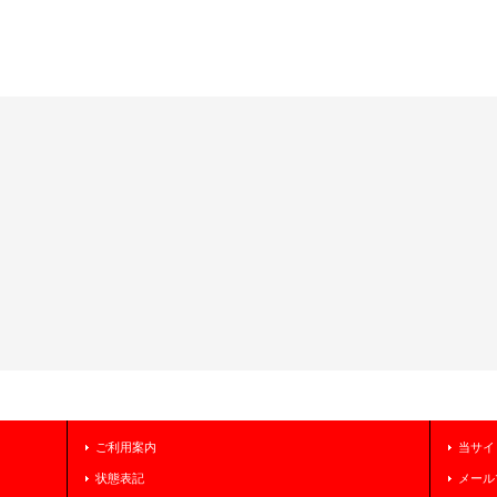
ご利用案内
当サイ
状態表記
メール