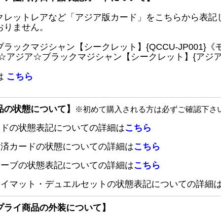
クレットレアなど「アジア版カード」をこちらから表記
おりません。
ブラックマジシャン【シークレット】{QCCU-JP001
 ☆アジア☆ブラックマジシャン【シークレット】{アジアQC
は
こちら
品の状態について】
※初めて購入される方は必ずご確認下さ
ードの状態表記についての詳細は
こちら
定済カードの状態についての詳細は
こちら
リーブの状態表記についての詳細は
こちら
レイマット・デュエルセットの状態表記についての詳細
プライ商品の外装について】