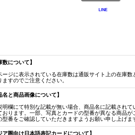
庫数について】
ページに表示されている在庫数は通販サイト上の在庫数
りますのでご注意ください。
品名と商品画像について】
説明欄にて特別な記載が無い場合、商品名に記載されて
ております。一部、写真とカードの型番が異なる商品が
の型番をご確認していただきますようお願い申し上げま
ジア圏向け日本語表記カードについて】