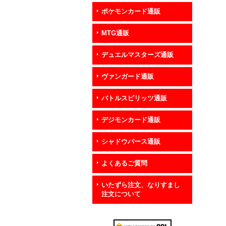
ポケモンカード通販
MTG通販
デュエルマスターズ通販
ヴァンガード通販
バトルスピリッツ通販
デジモンカード通販
シャドウバース通販
よくあるご質問
いたずら注文、なりすまし
注文について