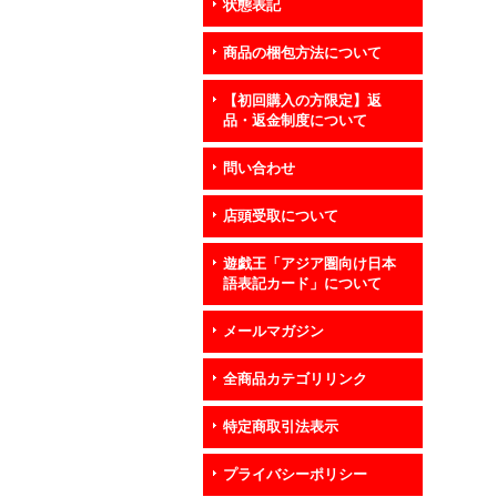
状態表記
商品の梱包方法について
【初回購入の方限定】返
品・返金制度について
問い合わせ
店頭受取について
遊戯王「アジア圏向け日本
語表記カード」について
メールマガジン
全商品カテゴリリンク
特定商取引法表示
プライバシーポリシー