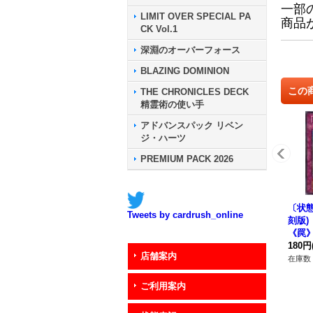
一部
LIMIT OVER SPECIAL PA
商品
CK Vol.1
深淵のオーバーフォース
BLAZING DOMINION
この
THE CHRONICLES DECK
精霊術の使い手
アドバンスパック リベン
ジ・ハーツ
PREMIUM PACK 2026
〔状態
Tweets by cardrush_online
刻版)
《罠
180円
店舗案内
在庫数 
ご利用案内