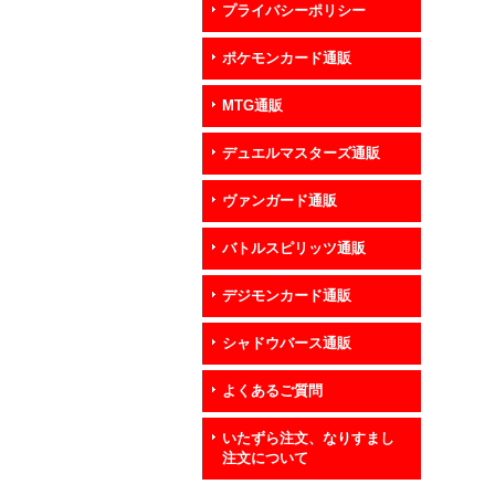
プライバシーポリシー
ポケモンカード通販
MTG通販
デュエルマスターズ通販
ヴァンガード通販
バトルスピリッツ通販
デジモンカード通販
シャドウバース通販
よくあるご質問
いたずら注文、なりすまし
注文について