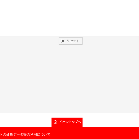
リセット
ページトップへ
トの価格データ等の利用について