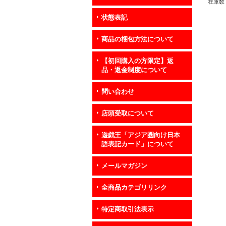
在庫数 
状態表記
商品の梱包方法について
【初回購入の方限定】返
品・返金制度について
問い合わせ
店頭受取について
遊戯王「アジア圏向け日本
語表記カード」について
メールマガジン
全商品カテゴリリンク
特定商取引法表示