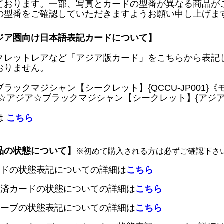
ております。一部、写真とカードの型番が異なる商品が
の型番をご確認していただきますようお願い申し上げま
ジア圏向け日本語表記カードについて】
クレットレアなど「アジア版カード」をこちらから表記
おりません。
ブラックマジシャン【シークレット】{QCCU-JP001
 ☆アジア☆ブラックマジシャン【シークレット】{アジアQC
は
こちら
品の状態について】
※初めて購入される方は必ずご確認下さ
ードの状態表記についての詳細は
こちら
定済カードの状態についての詳細は
こちら
リーブの状態表記についての詳細は
こちら