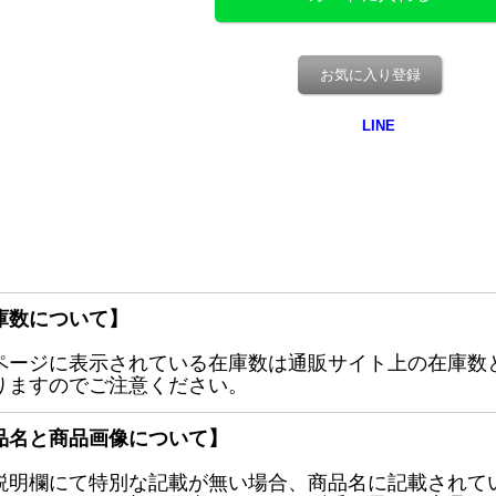
お気に入り登録
庫数について】
ページに表示されている在庫数は通販サイト上の在庫数
りますのでご注意ください。
品名と商品画像について】
説明欄にて特別な記載が無い場合、商品名に記載されて