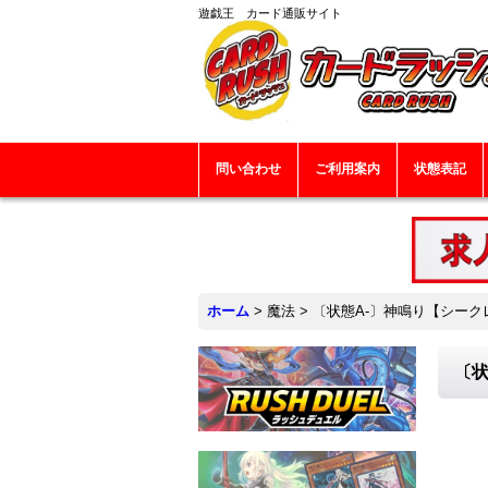
遊戯王 カード通販サイト
問い合わせ
ご利用案内
状態表記
ホーム
>
魔法
>
〔状態A-〕神鳴り【シークレッ
〔状