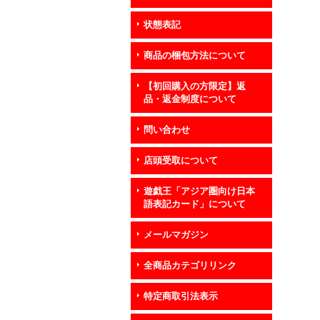
状態表記
商品の梱包方法について
【初回購入の方限定】返
品・返金制度について
問い合わせ
店頭受取について
遊戯王「アジア圏向け日本
語表記カード」について
メールマガジン
全商品カテゴリリンク
特定商取引法表示