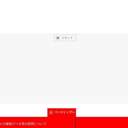
リセット
ページトップへ
トの価格データ等の利用について