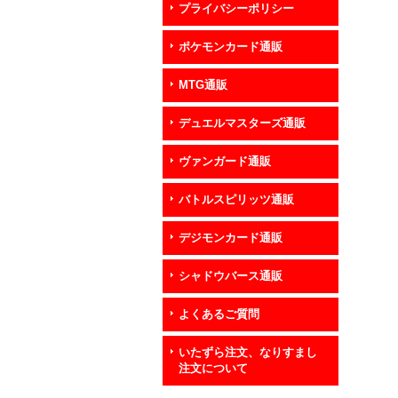
プライバシーポリシー
ポケモンカード通販
MTG通販
デュエルマスターズ通販
ヴァンガード通販
バトルスピリッツ通販
デジモンカード通販
シャドウバース通販
よくあるご質問
いたずら注文、なりすまし
注文について