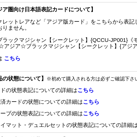
ジア圏向け日本語表記カードについて】
クレットレアなど「アジア版カード」をこちらから表記
おりません。
ブラックマジシャン【シークレット】{QCCU-JP001
 ☆アジア☆ブラックマジシャン【シークレット】{アジアQC
は
こちら
品の状態について】
※初めて購入される方は必ずご確認下さ
ードの状態表記についての詳細は
こちら
定済カードの状態についての詳細は
こちら
リーブの状態表記についての詳細は
こちら
レイマット・デュエルセットの状態表記についての詳細