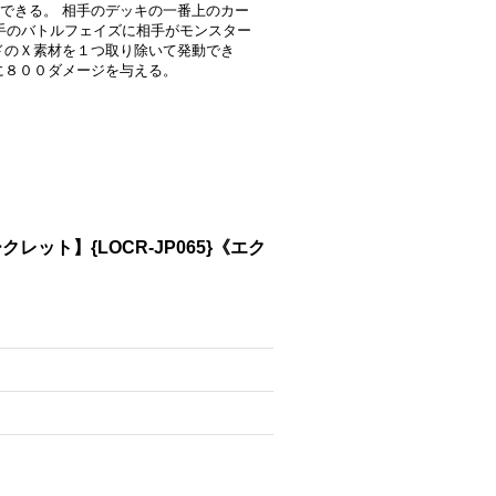
できる。 相手のデッキの一番上のカー
相手のバトルフェイズに相手がモンスター
ドのＸ素材を１つ取り除いて発動でき
に８００ダメージを与える。
ット】{LOCR-JP065}《エク