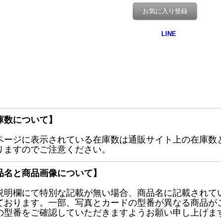
お気に入り登録
庫数について】
ページに表示されている在庫数は通販サイト上の在庫数
りますのでご注意ください。
品名と商品画像について】
説明欄にて特別な記載が無い場合、商品名に記載されて
ております。一部、写真とカードの型番が異なる商品が
の型番をご確認していただきますようお願い申し上げま