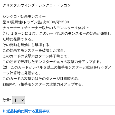
クリスタルウィング・シンクロ・ドラゴン
シンクロ・効果モンスター
星８/風属性/ドラゴン族/攻3000/守2500
チューナー＋チューナー以外のＳモンスター１体以上
(1)：１ターンに１度、このカード以外のモンスターの効果が発動し
た時に発動できる。
その発動を無効にし破壊する。
この効果でモンスターを破壊した場合、
このカードの攻撃力はターン終了時まで、
この効果で破壊したモンスターの元々の攻撃力分アップする。
(2)：このカードがレベル５以上の相手モンスターと戦闘を行うダメ
ージ計算時に発動する。
このカードの攻撃力はそのダメージ計算時のみ、
戦闘を行う相手モンスターの攻撃力分アップする。
数量
:
返品特約に関する重要事項