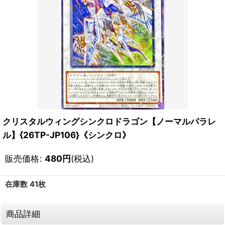
クリスタルウィングシンクロドラゴン【ノーマルパラレ
ル】{26TP-JP106}《シンクロ》
販売価格
:
480
円
(税込)
在庫数 41枚
商品詳細