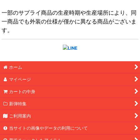
一部のサプライ商品の生産時期や生産場所により、同
一商品でも外装の仕様が僅かに異なる商品がございま
す。
ホーム
マイページ
カートの中身
新弾特集
ご利用案内
当サイトの画像やデータの利用について