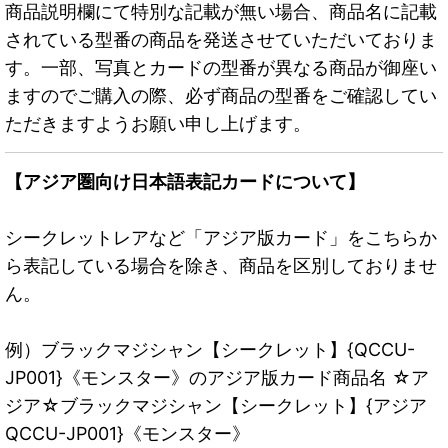
商品説明欄にて特別な記載が無い場合、商品名に記載
されている型番の商品を発送させていただいておりま
す。一部、写真とカードの型番が異なる商品が御座い
ますのでご購入の際、必ず商品の型番をご確認してい
ただきますようお願い申し上げます。
【アジア圏向け日本語表記カードについて】
シークレットレアなど「アジア版カード」をこちらか
ら表記している場合を除き、商品を区別しておりませ
ん。
例）ブラックマジシャン【シークレット】{QCCU-
JP001}《モンスター》のアジア版カード商品名 ☆ア
ジア☆ブラックマジシャン【シークレット】{アジア
QCCU-JP001}《モンスター》