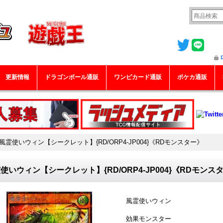
更新情報
ドラゴンボール通販
ワンピカード通販
ポケカ通販
風霊使いウィン【シークレット】{RD/ORP4-JP004}《RDモンスター》
使いウィン【シークレット】{RD/ORP4-JP004}《RDモンス
風霊使いウィン
効果モンスター