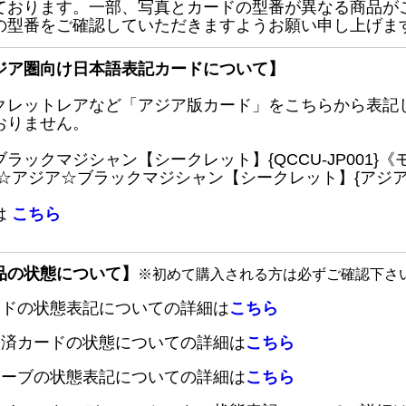
ております。一部、写真とカードの型番が異なる商品が
の型番をご確認していただきますようお願い申し上げま
ジア圏向け日本語表記カードについて】
クレットレアなど「アジア版カード」をこちらから表記
おりません。
ブラックマジシャン【シークレット】{QCCU-JP001
 ☆アジア☆ブラックマジシャン【シークレット】{アジアQC
は
こちら
品の状態について】
※初めて購入される方は必ずご確認下さ
ードの状態表記についての詳細は
こちら
定済カードの状態についての詳細は
こちら
リーブの状態表記についての詳細は
こちら