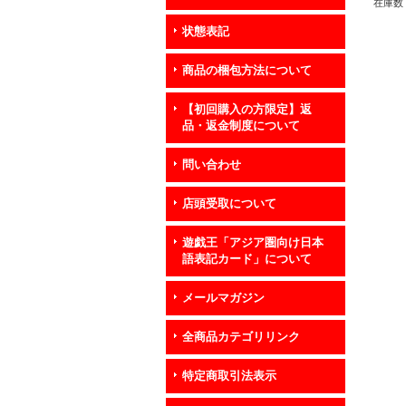
在庫数 
状態表記
商品の梱包方法について
【初回購入の方限定】返
品・返金制度について
問い合わせ
店頭受取について
遊戯王「アジア圏向け日本
語表記カード」について
メールマガジン
全商品カテゴリリンク
特定商取引法表示