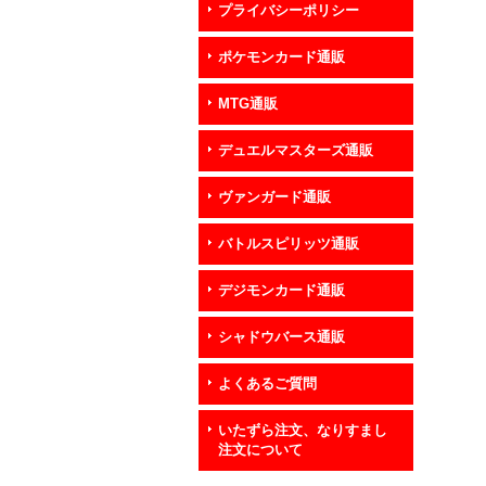
プライバシーポリシー
ポケモンカード通販
MTG通販
デュエルマスターズ通販
ヴァンガード通販
バトルスピリッツ通販
デジモンカード通販
シャドウバース通販
よくあるご質問
いたずら注文、なりすまし
注文について