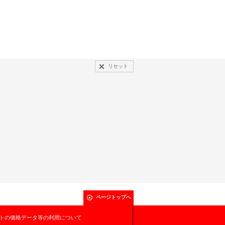
リセット
ページトップへ
トの価格データ等の利用について