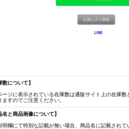
お気に入り登録
庫数について】
ページに表示されている在庫数は通販サイト上の在庫数
りますのでご注意ください。
品名と商品画像について】
説明欄にて特別な記載が無い場合、商品名に記載されて