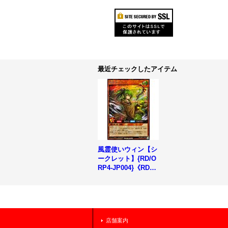
最近チェックしたアイテム
風霊使いウィン【シ
ークレット】{RD/O
RP4-JP004}《RDモ
ンスター》
店舗案内