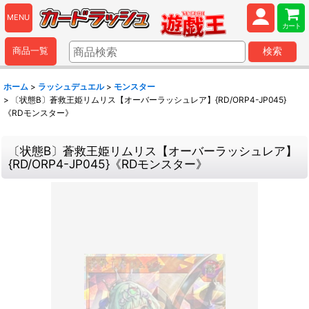
MENU
カート
商品一覧
検索
ホーム
>
ラッシュデュエル
>
モンスター
>
〔状態B〕蒼救王姫リムリス【オーバーラッシュレア】{RD/ORP4-JP045}
《RDモンスター》
〔状態B〕蒼救王姫リムリス【オーバーラッシュレア】
{RD/ORP4-JP045}《RDモンスター》