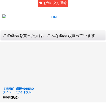
お気に入り登録
この商品を買った人は、こんな商品も買っています
〔状態B〕(旧枠)DHERO
ダイハードガイ【ウルト
ラ】{LPG2-JP020}
180
円
(税込)
《モンスター》