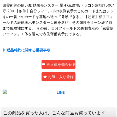
風霊術師の使い魔 効果モンスター 星４/風属性/ドラゴン族/攻1500/
守 200 【条件】自分フィールドの表側表示のこのカードまたはデッ
キの一番上のカードを墓地へ送って発動できる。 【効果】相手フィ
ールドの表側表示モンスター１体を選び、その属性をターン終了時
まで風属性にする。 その後、自分フィールドの裏側表示の「風霊使
いウィン」１体を選んで表側守備表示にできる。
返品特約に関する重要事項
再入荷を知らせる
お気に入り登録
この商品を買った人は、こんな商品も買っています