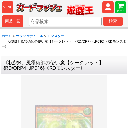
MENU
カート
商品一覧
検索
ホーム
>
ラッシュデュエル
>
モンスター
>
〔状態B〕風霊術師の使い魔【シークレット】{RD/ORP4-JP016}《RDモンスタ
ー》
〔状態B〕風霊術師の使い魔【シークレット】
{RD/ORP4-JP016}《RDモンスター》