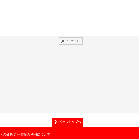
リセット
ページトップへ
トの価格データ等の利用について