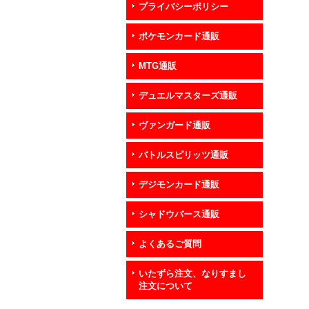
プライバシーポリシー
ポケモンカード通販
MTG通販
デュエルマスターズ通販
ヴァンガード通販
バトルスピリッツ通販
デジモンカード通販
シャドウバース通販
よくあるご質問
いたずら注文、なりすまし
注文について