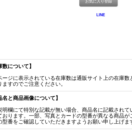
お気に入り登録
庫数について】
ページに表示されている在庫数は通販サイト上の在庫数
りますのでご注意ください。
品名と商品画像について】
説明欄にて特別な記載が無い場合、商品名に記載されて
ております。一部、写真とカードの型番が異なる商品が
の型番をご確認していただきますようお願い申し上げま