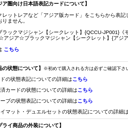
ジア圏向け日本語表記カードについて】
クレットレアなど「アジア版カード」をこちらから表記
おりません。
ブラックマジシャン【シークレット】{QCCU-JP001
 ☆アジア☆ブラックマジシャン【シークレット】{アジアQC
は
こちら
品の状態について】
※初めて購入される方は必ずご確認下さ
ードの状態表記についての詳細は
こちら
定済カードの状態についての詳細は
こちら
リーブの状態表記についての詳細は
こちら
レイマット・デュエルセットの状態表記についての詳細
プライ商品の外装について】