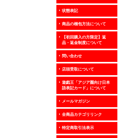
状態表記
商品の梱包方法について
【初回購入の方限定】返
品・返金制度について
問い合わせ
店頭受取について
遊戯王「アジア圏向け日本
語表記カード」について
メールマガジン
全商品カテゴリリンク
特定商取引法表示