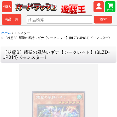
MENU
カート
商品一覧
検索
ホーム
>
モンスター
>
〔状態B〕耀聖の風詩レギナ【シークレット】{BLZD-JP014}《モンスター》
〔状態B〕耀聖の風詩レギナ【シークレット】{BLZD-
JP014}《モンスター》