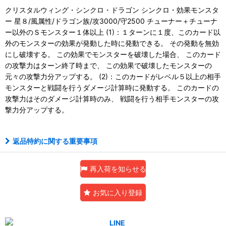
クリスタルウィング・シンクロ・ドラゴン シンクロ・効果モンスタ
ー 星８/風属性/ドラゴン族/攻3000/守2500 チューナー＋チューナ
ー以外のＳモンスター１体以上 (1)：１ターンに１度、このカード以
外のモンスターの効果が発動した時に発動できる。 その発動を無効
にし破壊する。 この効果でモンスターを破壊した場合、 このカード
の攻撃力はターン終了時まで、 この効果で破壊したモンスターの
元々の攻撃力分アップする。 (2)：このカードがレベル５以上の相手
モンスターと戦闘を行うダメージ計算時に発動する。 このカードの
攻撃力はそのダメージ計算時のみ、 戦闘を行う相手モンスターの攻
撃力分アップする。
返品特約に関する重要事項
再入荷を知らせる
お気に入り登録