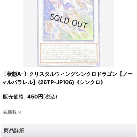
〔状態A-〕クリスタルウィングシンクロドラゴン【ノー
マルパラレル】{26TP-JP106}《シンクロ》
販売価格
:
450
円
(税込)
在庫数 ×
商品詳細