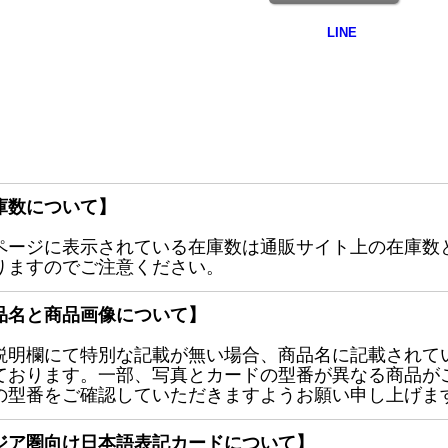
庫数について】
ページに表示されている在庫数は通販サイト上の在庫数
りますのでご注意ください。
品名と商品画像について】
説明欄にて特別な記載が無い場合、商品名に記載されて
ております。一部、写真とカードの型番が異なる商品が
の型番をご確認していただきますようお願い申し上げま
ジア圏向け日本語表記カードについて】