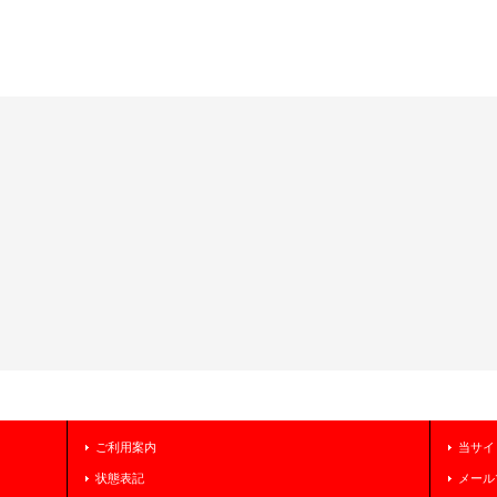
ご利用案内
当サイ
状態表記
メール