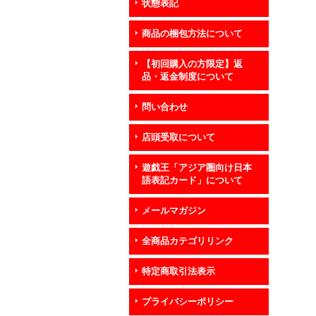
状態表記
商品の梱包方法について
【初回購入の方限定】返
品・返金制度について
問い合わせ
店頭受取について
遊戯王「アジア圏向け日本
語表記カード」について
メールマガジン
全商品カテゴリリンク
特定商取引法表示
プライバシーポリシー