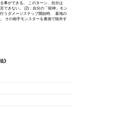
る事ができる。 このターン、自分は
できない。 (2)：自分の「獄神」モン
行うダメージステップ開始時、 墓地の
。 その相手モンスターを裏側で除外す
魔法》