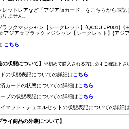
クレットレアなど「アジア版カード」をこちらから表記
おりません。
ブラックマジシャン【シークレット】{QCCU-JP001
 ☆アジア☆ブラックマジシャン【シークレット】{アジアQC
は
こちら
品の状態について】
※初めて購入される方は必ずご確認下さ
ードの状態表記についての詳細は
こちら
定済カードの状態についての詳細は
こちら
リーブの状態表記についての詳細は
こちら
レイマット・デュエルセットの状態表記についての詳細
プライ商品の外装について】