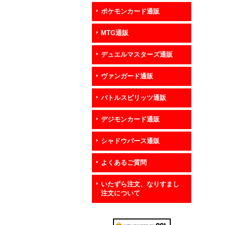
ポケモンカード通販
MTG通販
デュエルマスターズ通販
ヴァンガード通販
バトルスピリッツ通販
デジモンカード通販
シャドウバース通販
よくあるご質問
いたずら注文、なりすまし
注文について