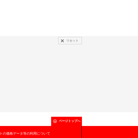
リセット
ページトップへ
トの価格データ等の利用について