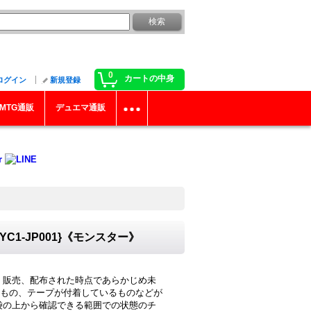
0
カートの中身
ログイン
新規登録
MTG通販
デュエマ通販
1-JP001}《モンスター》
・販売、配布された時点であらかじめ未
もの、テープが付着しているものなどが
袋の上から確認できる範囲での状態のチ