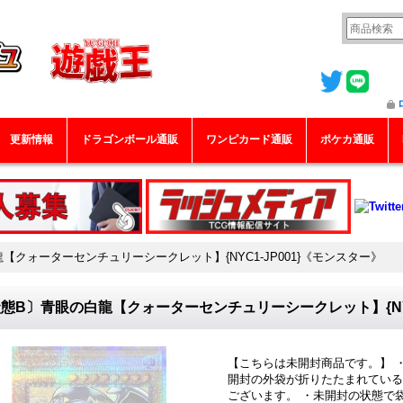
更新情報
ドラゴンボール通販
ワンピカード通販
ポケカ通販
【クォーターセンチュリーシークレット】{NYC1-JP001}《モンスター》
態B〕青眼の白龍【クォーターセンチュリーシークレット】{NYC
【こちらは未開封商品です。】 
開封の外袋が折りたたまれている
ございます。 ・未開封の状態で