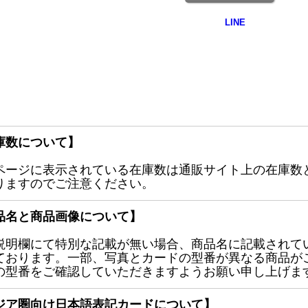
庫数について】
ページに表示されている在庫数は通販サイト上の在庫数
りますのでご注意ください。
品名と商品画像について】
説明欄にて特別な記載が無い場合、商品名に記載されて
ております。一部、写真とカードの型番が異なる商品が
の型番をご確認していただきますようお願い申し上げま
ジア圏向け日本語表記カードについて】