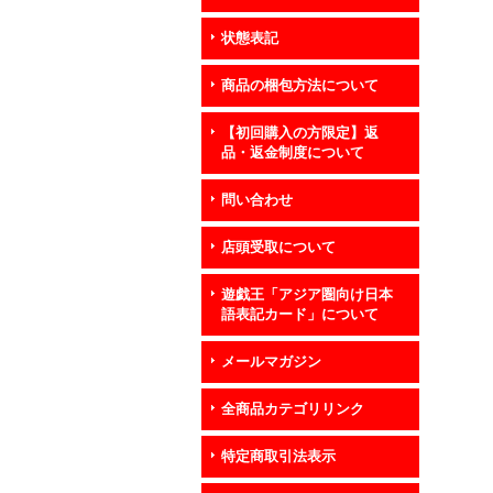
状態表記
商品の梱包方法について
【初回購入の方限定】返
品・返金制度について
問い合わせ
店頭受取について
遊戯王「アジア圏向け日本
語表記カード」について
メールマガジン
全商品カテゴリリンク
特定商取引法表示