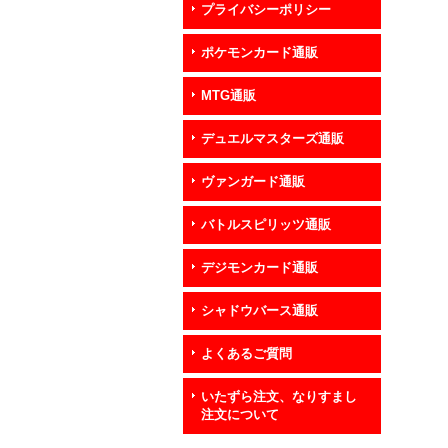
プライバシーポリシー
ポケモンカード通販
MTG通販
デュエルマスターズ通販
ヴァンガード通販
バトルスピリッツ通販
デジモンカード通販
シャドウバース通販
よくあるご質問
いたずら注文、なりすまし
注文について