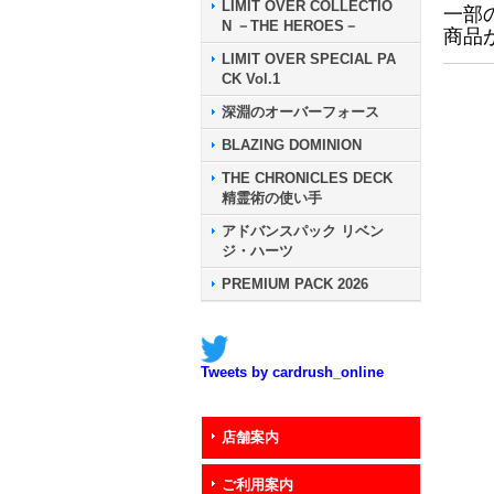
LIMIT OVER COLLECTIO
一部
N －THE HEROES－
商品
LIMIT OVER SPECIAL PA
CK Vol.1
深淵のオーバーフォース
BLAZING DOMINION
THE CHRONICLES DECK
精霊術の使い手
アドバンスパック リベン
ジ・ハーツ
PREMIUM PACK 2026
Tweets by cardrush_online
店舗案内
ご利用案内