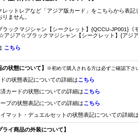
クレットレアなど「アジア版カード」をこちらから表記
おりません。
ブラックマジシャン【シークレット】{QCCU-JP001
 ☆アジア☆ブラックマジシャン【シークレット】{アジアQC
は
こちら
品の状態について】
※初めて購入される方は必ずご確認下さ
ードの状態表記についての詳細は
こちら
定済カードの状態についての詳細は
こちら
リーブの状態表記についての詳細は
こちら
レイマット・デュエルセットの状態表記についての詳細
プライ商品の外装について】