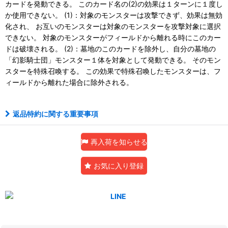
カードを発動できる。 このカード名の(2)の効果は１ターンに１度し
か使用できない。 (1)：対象のモンスターは攻撃できず、効果は無効
化され、 お互いのモンスターは対象のモンスターを攻撃対象に選択
できない。 対象のモンスターがフィールドから離れる時にこのカー
ドは破壊される。 (2)：墓地のこのカードを除外し、自分の墓地の
「幻影騎士団」モンスター１体を対象として発動できる。 そのモン
スターを特殊召喚する。 この効果で特殊召喚したモンスターは、フ
ィールドから離れた場合に除外される。
返品特約に関する重要事項
再入荷を知らせる
お気に入り登録