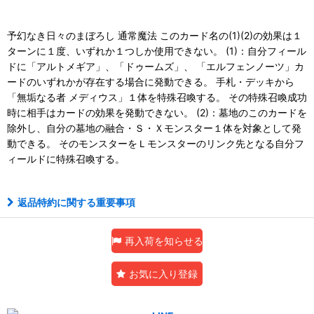
予幻なき日々のまぼろし 通常魔法 このカード名の(1)(2)の効果は１
ターンに１度、いずれか１つしか使用できない。 (1)：自分フィール
ドに「アルトメギア」、「ドゥームズ」、 「エルフェンノーツ」カ
ードのいずれかが存在する場合に発動できる。 手札・デッキから
「無垢なる者 メディウス」１体を特殊召喚する。 その特殊召喚成功
時に相手はカードの効果を発動できない。 (2)：墓地のこのカードを
除外し、自分の墓地の融合・Ｓ・Ｘモンスター１体を対象として発
動できる。 そのモンスターをＬモンスターのリンク先となる自分フ
ィールドに特殊召喚する。
返品特約に関する重要事項
再入荷を知らせる
お気に入り登録