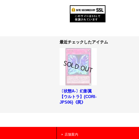
最近チェックしたアイテム
〔状態A-〕幻影翼
【ウルトラ】{CORI-
JPS06}《罠》
店舗案内