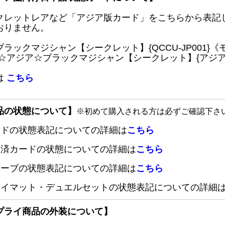
クレットレアなど「アジア版カード」をこちらから表記
おりません。
ブラックマジシャン【シークレット】{QCCU-JP001
 ☆アジア☆ブラックマジシャン【シークレット】{アジアQC
は
こちら
品の状態について】
※初めて購入される方は必ずご確認下さ
ードの状態表記についての詳細は
こちら
定済カードの状態についての詳細は
こちら
リーブの状態表記についての詳細は
こちら
レイマット・デュエルセットの状態表記についての詳細
プライ商品の外装について】