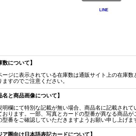
庫数について】
ページに表示されている在庫数は通販サイト上の在庫数
りますのでご注意ください。
品名と商品画像について】
説明欄にて特別な記載が無い場合、商品名に記載されて
ております。一部、写真とカードの型番が異なる商品が
の型番をご確認していただきますようお願い申し上げま
ジア圏向け日本語表記カードについて】