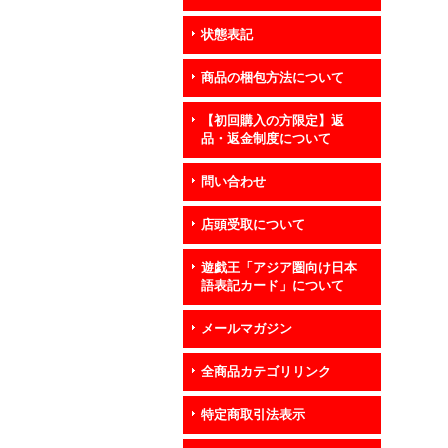
状態表記
商品の梱包方法について
【初回購入の方限定】返
品・返金制度について
問い合わせ
店頭受取について
遊戯王「アジア圏向け日本
語表記カード」について
メールマガジン
全商品カテゴリリンク
特定商取引法表示