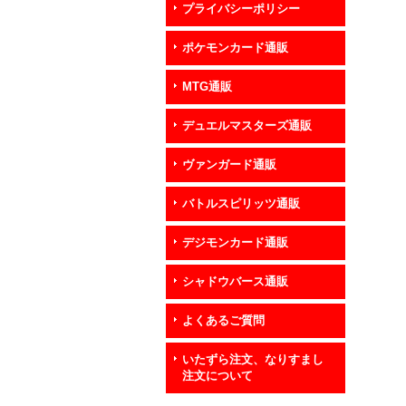
プライバシーポリシー
ポケモンカード通販
MTG通販
デュエルマスターズ通販
ヴァンガード通販
バトルスピリッツ通販
デジモンカード通販
シャドウバース通販
よくあるご質問
いたずら注文、なりすまし
注文について