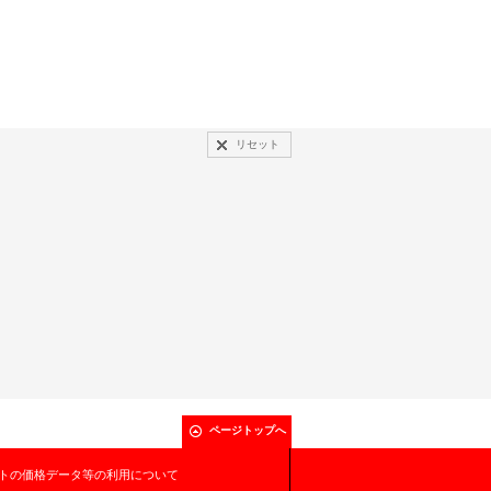
リセット
ページトップへ
トの価格データ等の利用について