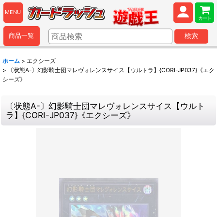
MENU
カート
商品一覧
検索
ホーム
>
エクシーズ
>
〔状態A-〕幻影騎士団マレヴォレンスサイス【ウルトラ】{CORI-JP037}《エク
シーズ》
〔状態A-〕幻影騎士団マレヴォレンスサイス【ウルト
ラ】{CORI-JP037}《エクシーズ》