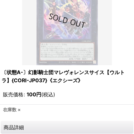
〔状態A-〕幻影騎士団マレヴォレンスサイス【ウルト
ラ】{CORI-JP037}《エクシーズ》
販売価格
:
100
円
(税込)
在庫数 ×
商品詳細