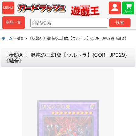
MENU
カート
商品一覧
検索
ホーム
>
融合
>
〔状態A-〕混沌の三幻魔【ウルトラ】{CORI-JP029}《融合》
〔状態A-〕混沌の三幻魔【ウルトラ】{CORI-JP029}
《融合》