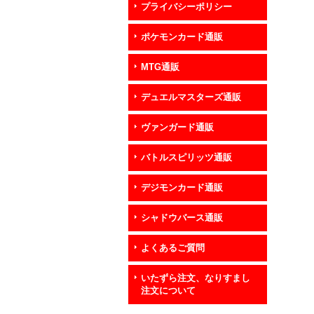
プライバシーポリシー
ポケモンカード通販
MTG通販
デュエルマスターズ通販
ヴァンガード通販
バトルスピリッツ通販
デジモンカード通販
シャドウバース通販
よくあるご質問
いたずら注文、なりすまし
注文について