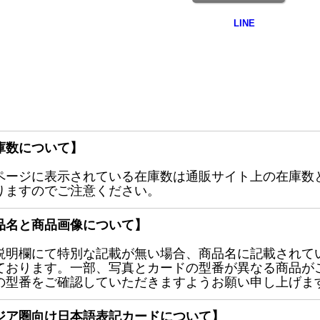
庫数について】
ページに表示されている在庫数は通販サイト上の在庫数
りますのでご注意ください。
品名と商品画像について】
説明欄にて特別な記載が無い場合、商品名に記載されて
ております。一部、写真とカードの型番が異なる商品が
の型番をご確認していただきますようお願い申し上げま
ジア圏向け日本語表記カードについて】