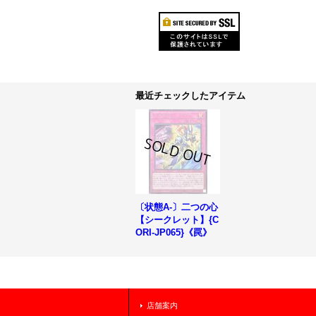
最近チェックしたアイテム
〔状態A-〕二つの心
【シークレット】{C
ORI-JP065}《罠》
店舗案内