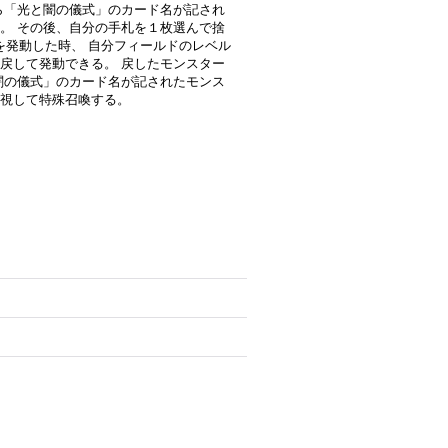
ら「光と闇の儀式」のカード名が記され
。 その後、自分の手札を１枚選んで捨
果を発動した時、 自分フィールドのレベル
戻して発動できる。 戻したモンスター
闇の儀式」のカード名が記されたモンス
視して特殊召喚する。