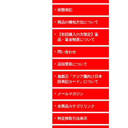
状態表記
商品の梱包方法について
【初回購入の方限定】返
品・返金制度について
問い合わせ
店頭受取について
遊戯王「アジア圏向け日本
語表記カード」について
メールマガジン
全商品カテゴリリンク
特定商取引法表示