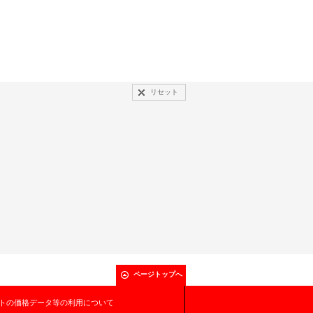
リセット
ページトップへ
トの価格データ等の利用について