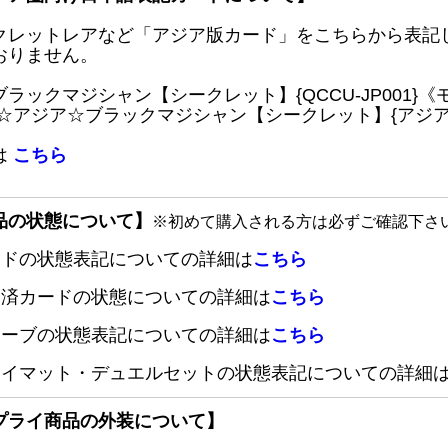
クレットレアなど「アジア版カード」をこちらから表記
おりません。
ブラックマジシャン【シークレット】{QCCU-JP001
 ☆アジア☆ブラックマジシャン【シークレット】{アジアQC
は
こちら
品の状態について】
※初めて購入される方は必ずご確認下さ
ードの状態表記についての詳細は
こちら
定済カードの状態についての詳細は
こちら
リーブの状態表記についての詳細は
こちら
レイマット・デュエルセットの状態表記についての詳細
プライ商品の外装について】