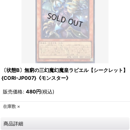
〔状態B〕無窮の三幻魔幻魔皇ラビエル【シークレット】
{CORI-JP007}《モンスター》
販売価格
:
480
円
(税込)
在庫数 ×
商品詳細