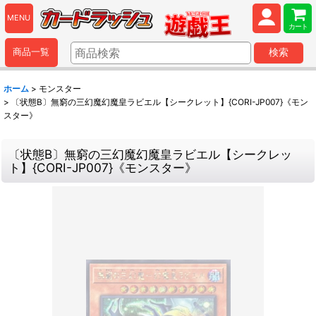
MENU
カート
商品一覧
検索
ホーム
>
モンスター
>
〔状態B〕無窮の三幻魔幻魔皇ラビエル【シークレット】{CORI-JP007}《モン
スター》
〔状態B〕無窮の三幻魔幻魔皇ラビエル【シークレッ
ト】{CORI-JP007}《モンスター》