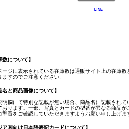
庫数について】
ページに表示されている在庫数は通販サイト上の在庫数
りますのでご注意ください。
品名と商品画像について】
説明欄にて特別な記載が無い場合、商品名に記載されて
ております。一部、写真とカードの型番が異なる商品が
の型番をご確認していただきますようお願い申し上げま
ジア圏向け日本語表記カードについて】