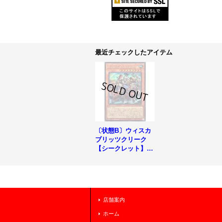
最近チェックしたアイテム
〔状態B〕ウィスカ
ブリッツクリーク
【シークレット】{C
ORI-JP010}《モン
スター》
店舗案内
ホーム