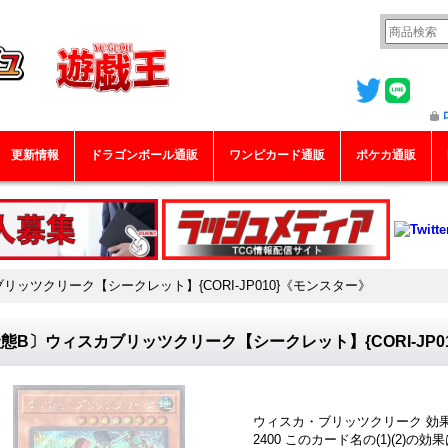
更新情報
ドラゴンボール通販
ワンピカード通販
ポケカ通販
リッツクリーク【シークレット】{CORI-JP010}《モンスター》
態B〕ウィスカブリッツクリーク【シークレット】{CORI-JP0
ウィスカ・ブリッツクリーク 効果モ
2400 このカード名の(1)(2