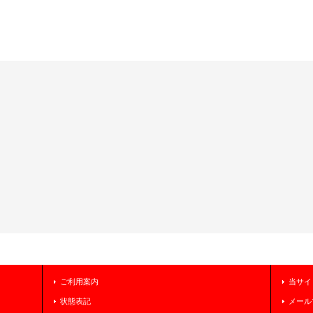
ご利用案内
当サイ
状態表記
メール