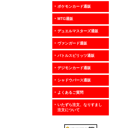
ポケモンカード通販
MTG通販
デュエルマスターズ通販
ヴァンガード通販
バトルスピリッツ通販
デジモンカード通販
シャドウバース通販
よくあるご質問
いたずら注文、なりすまし
注文について