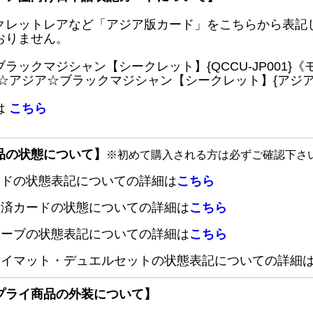
クレットレアなど「アジア版カード」をこちらから表記
おりません。
ブラックマジシャン【シークレット】{QCCU-JP001
 ☆アジア☆ブラックマジシャン【シークレット】{アジアQC
は
こちら
品の状態について】
※初めて購入される方は必ずご確認下さ
ードの状態表記についての詳細は
こちら
定済カードの状態についての詳細は
こちら
リーブの状態表記についての詳細は
こちら
レイマット・デュエルセットの状態表記についての詳細
プライ商品の外装について】