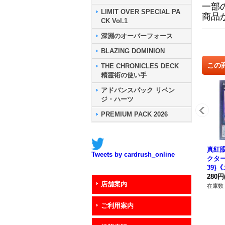
一部
LIMIT OVER SPECIAL PA
商品
CK Vol.1
深淵のオーバーフォース
BLAZING DOMINION
この
THE CHRONICLES DECK
精霊術の使い手
アドバンスパック リベン
ジ・ハーツ
PREMIUM PACK 2026
真紅
Tweets by cardrush_online
クター
39}
280円
店舗案内
在庫数 
ご利用案内