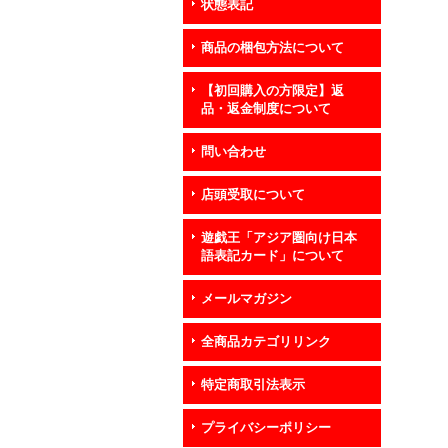
状態表記
商品の梱包方法について
【初回購入の方限定】返
品・返金制度について
問い合わせ
店頭受取について
遊戯王「アジア圏向け日本
語表記カード」について
メールマガジン
全商品カテゴリリンク
特定商取引法表示
プライバシーポリシー