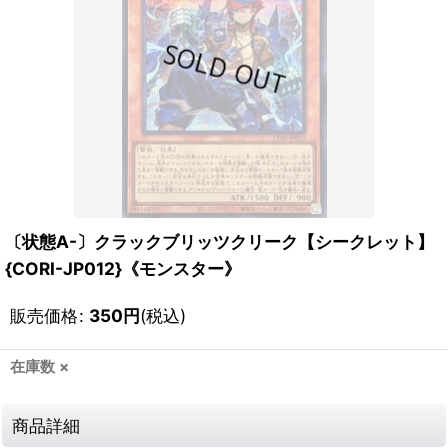
〔状態A-〕クラックブリッツクリーク【シークレット】
{CORI-JP012}《モンスター》
販売価格
:
350
円
(税込)
在庫数 ×
商品詳細