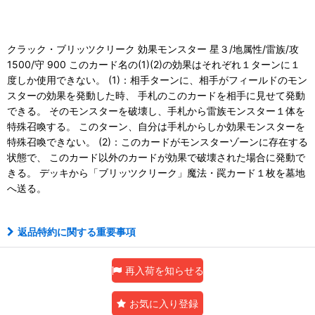
クラック・ブリッツクリーク 効果モンスター 星３/地属性/雷族/攻
1500/守 900 このカード名の(1)(2)の効果はそれぞれ１ターンに１
度しか使用できない。 (1)：相手ターンに、相手がフィールドのモン
スターの効果を発動した時、 手札のこのカードを相手に見せて発動
できる。 そのモンスターを破壊し、手札から雷族モンスター１体を
特殊召喚する。 このターン、自分は手札からしか効果モンスターを
特殊召喚できない。 (2)：このカードがモンスターゾーンに存在する
状態で、 このカード以外のカードが効果で破壊された場合に発動で
きる。 デッキから「ブリッツクリーク」魔法・罠カード１枚を墓地
へ送る。
返品特約に関する重要事項
再入荷を知らせる
お気に入り登録