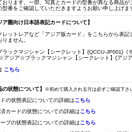
ております。一部、写真とカードの型番が異なる商品が
の型番をご確認していただきますようお願い申し上げま
ジア圏向け日本語表記カードについて】
クレットレアなど「アジア版カード」をこちらから表記
おりません。
ブラックマジシャン【シークレット】{QCCU-JP001
 ☆アジア☆ブラックマジシャン【シークレット】{アジアQC
は
こちら
品の状態について】
※初めて購入される方は必ずご確認下さ
ードの状態表記についての詳細は
こちら
定済カードの状態についての詳細は
こちら
リーブの状態表記についての詳細は
こちら