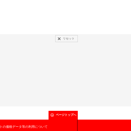
リセット
ページトップへ
トの価格データ等の利用について