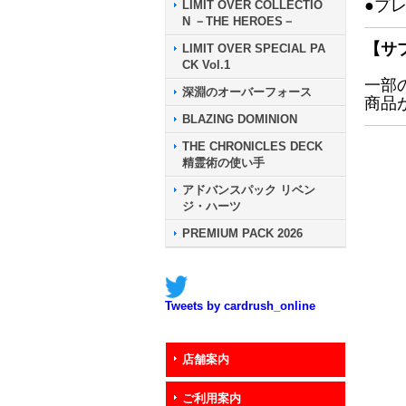
●プ
LIMIT OVER COLLECTIO
N －THE HEROES－
【サ
LIMIT OVER SPECIAL PA
CK Vol.1
一部
深淵のオーバーフォース
商品
BLAZING DOMINION
THE CHRONICLES DECK
精霊術の使い手
アドバンスパック リベン
ジ・ハーツ
PREMIUM PACK 2026
Tweets by cardrush_online
店舗案内
ご利用案内