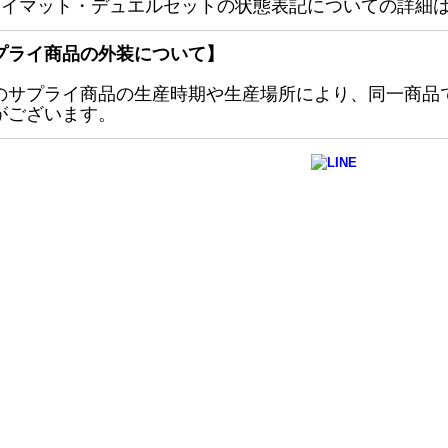
レイマット・デュエルセットの状態表記についての詳細
プライ商品の外装について】
のサプライ商品の生産時期や生産場所により、同一商品
がございます。