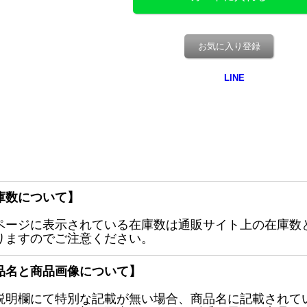
お気に入り登録
庫数について】
ページに表示されている在庫数は通販サイト上の在庫数
りますのでご注意ください。
品名と商品画像について】
説明欄にて特別な記載が無い場合、商品名に記載されて