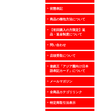
状態表記
商品の梱包方法について
【初回購入の方限定】返
品・返金制度について
問い合わせ
店頭受取について
遊戯王「アジア圏向け日本
語表記カード」について
メールマガジン
全商品カテゴリリンク
特定商取引法表示