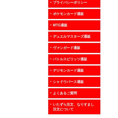
プライバシーポリシー
ポケモンカード通販
MTG通販
デュエルマスターズ通販
ヴァンガード通販
バトルスピリッツ通販
デジモンカード通販
シャドウバース通販
よくあるご質問
いたずら注文、なりすまし
注文について