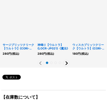
サージブリッツクリーク
神鳴り【ウルトラ】
ウィスカブリッツクリー
【ウルトラ】{CORI-
{LOCR-JP021}《魔法》
ク【ウルトラ】{CORI-
JP011}《モンスター》
JP010}《モンスター》
280
円
(税込)
280
円
(税込)
180
円
(税込)
【在庫数について】