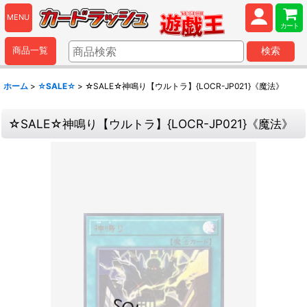
MENU
カート
商品一覧
検索
ホーム
>
☆SALE☆
>
☆SALE☆神鳴り【ウルトラ】{LOCR-JP021}《魔法》
☆SALE☆神鳴り【ウルトラ】{LOCR-JP021}《魔法》