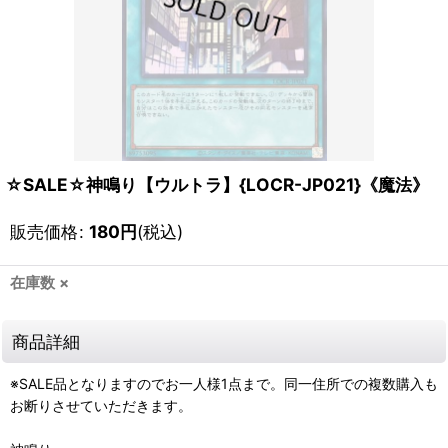
☆SALE☆神鳴り【ウルトラ】{LOCR-JP021}《魔法》
販売価格
:
180
円
(税込)
在庫数 ×
商品詳細
※SALE品となりますのでお一人様1点まで。同一住所での複数購入も
お断りさせていただきます。