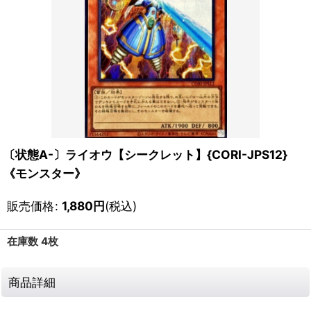
〔状態A-〕ライオウ【シークレット】{CORI-JPS12}
《モンスター》
販売価格
:
1,880
円
(税込)
在庫数 4枚
商品詳細