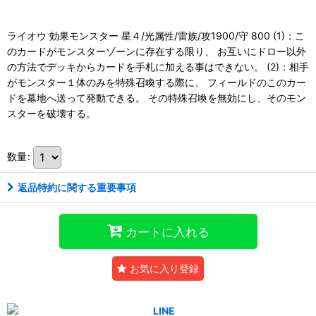
ライオウ 効果モンスター 星４/光属性/雷族/攻1900/守 800 (1)：こ
のカードがモンスターゾーンに存在する限り、 お互いにドロー以外
の方法でデッキからカードを手札に加える事はできない。 (2)：相手
がモンスター１体のみを特殊召喚する際に、 フィールドのこのカー
ドを墓地へ送って発動できる。 その特殊召喚を無効にし、そのモン
スターを破壊する。
数量
:
返品特約に関する重要事項
カートに入れる
お気に入り登録