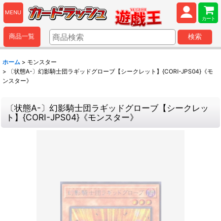
MENU
カート
商品一覧
検索
ホーム
>
モンスター
>
〔状態A-〕幻影騎士団ラギッドグローブ【シークレット】{CORI-JPS04}《モ
ンスター》
〔状態A-〕幻影騎士団ラギッドグローブ【シークレッ
ト】{CORI-JPS04}《モンスター》