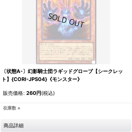
〔状態A-〕幻影騎士団ラギッドグローブ【シークレッ
ト】{CORI-JPS04}《モンスター》
販売価格
:
260
円
(税込)
在庫数 ×
商品詳細