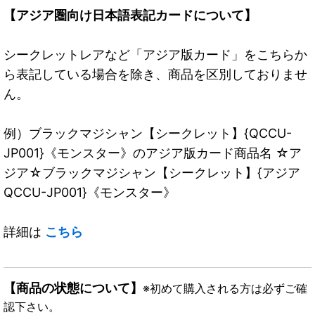
【アジア圏向け日本語表記カードについて】
シークレットレアなど「アジア版カード」をこちらか
ら表記している場合を除き、商品を区別しておりませ
ん。
例）ブラックマジシャン【シークレット】{QCCU-
JP001}《モンスター》のアジア版カード商品名 ☆ア
ジア☆ブラックマジシャン【シークレット】{アジア
QCCU-JP001}《モンスター》
詳細は
こちら
【商品の状態について】
※初めて購入される方は必ずご確
認下さい。