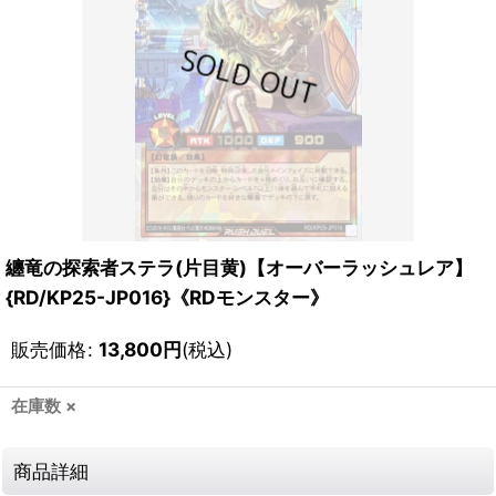
纏竜の探索者ステラ(片目黄)【オーバーラッシュレア】
{RD/KP25-JP016}《RDモンスター》
販売価格
:
13,800
円
(税込)
在庫数 ×
商品詳細