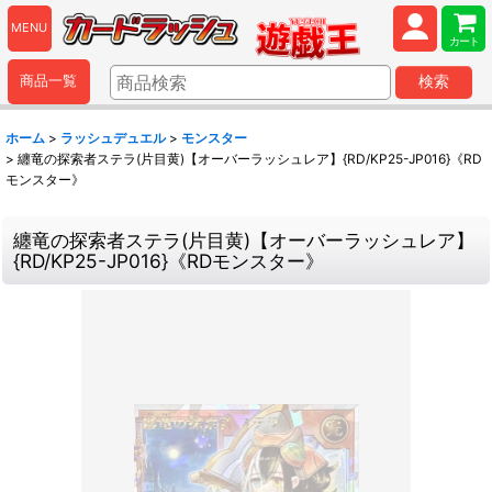
MENU
カート
商品一覧
検索
ホーム
>
ラッシュデュエル
>
モンスター
>
纏竜の探索者ステラ(片目黄)【オーバーラッシュレア】{RD/KP25-JP016}《RD
モンスター》
纏竜の探索者ステラ(片目黄)【オーバーラッシュレア】
{RD/KP25-JP016}《RDモンスター》