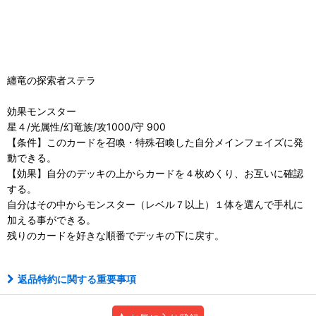
纏竜の探索者ステラ
効果モンスター
星４/光属性/幻竜族/攻1000/守 900
【条件】このカードを召喚・特殊召喚した自分メインフェイズに発
動できる。
【効果】自分のデッキの上からカードを４枚めくり、お互いに確認
する。
自分はその中からモンスター（レベル７以上）１体を選んで手札に
加える事ができる。
残りのカードを好きな順番でデッキの下に戻す。
返品特約に関する重要事項