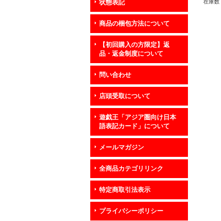
在庫数 
状態表記
商品の梱包方法について
【初回購入の方限定】返
品・返金制度について
問い合わせ
店頭受取について
遊戯王「アジア圏向け日本
語表記カード」について
メールマガジン
全商品カテゴリリンク
特定商取引法表示
プライバシーポリシー