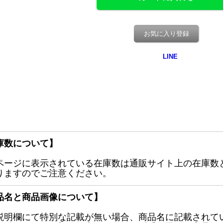
お気に入り登録
庫数について】
ページに表示されている在庫数は通販サイト上の在庫数
りますのでご注意ください。
品名と商品画像について】
説明欄にて特別な記載が無い場合、商品名に記載されて