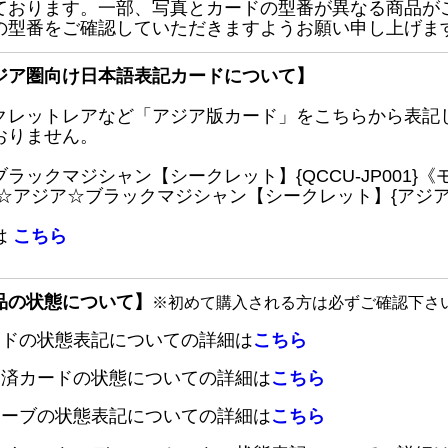
ております。一部、写真とカードの型番が異なる商品が
の型番をご確認していただきますようお願い申し上げま
ジア圏向け日本語表記カードについて】
クレットレアなど「アジア版カード」をこちらから表記
おりません。
ブラックマジシャン【シークレット】{QCCU-JP001
 ☆アジア☆ブラックマジシャン【シークレット】{アジアQC
は
こちら
品の状態について】
※初めて購入される方は必ずご確認下さ
ードの状態表記についての詳細は
こちら
定済カードの状態についての詳細は
こちら
リーブの状態表記についての詳細は
こちら