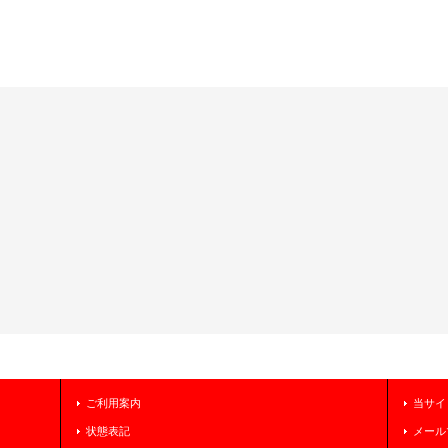
ご利用案内
当サイ
状態表記
メール