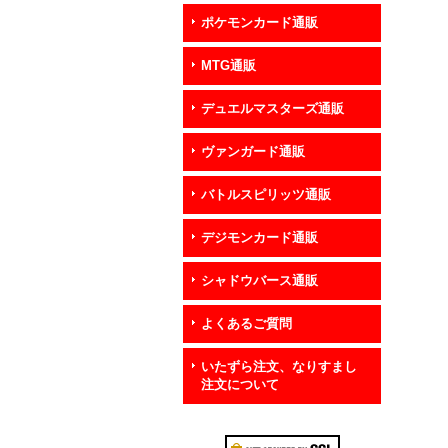
ポケモンカード通販
MTG通販
デュエルマスターズ通販
ヴァンガード通販
バトルスピリッツ通販
デジモンカード通販
シャドウバース通販
よくあるご質問
いたずら注文、なりすまし
注文について