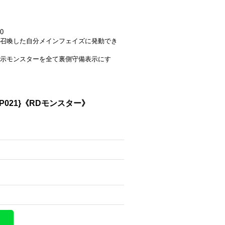
0
召喚した自分メインフェイズに発動でき
示モンスターを全て裏側守備表示にす
P021}《RDモンスター》