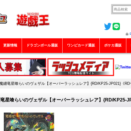
更新情報
ドラゴンボール通販
ワンピカード通販
ポケカ通販
魔纏竜星喰らいのヴェザル【オーバーラッシュレア】{RD/KP25-JP021}《R
竜星喰らいのヴェザル【オーバーラッシュレア】{RD/KP25-JP