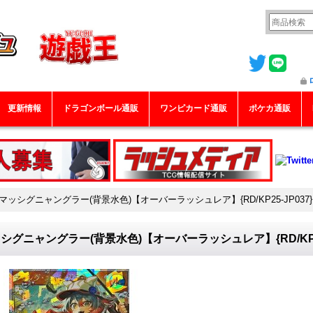
更新情報
ドラゴンボール通販
ワンピカード通販
ポケカ通販
マッシグニャングラー(背景水色)【オーバーラッシュレア】{RD/KP25-JP03
シグニャングラー(背景水色)【オーバーラッシュレア】{RD/KP2