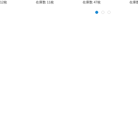
モンスター》
12枚
在庫数 11枚
在庫数 47枚
在庫数