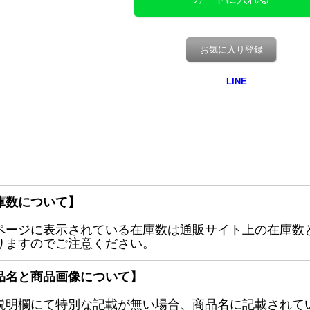
お気に入り登録
庫数について】
ページに表示されている在庫数は通販サイト上の在庫数
りますのでご注意ください。
品名と商品画像について】
説明欄にて特別な記載が無い場合、商品名に記載されて