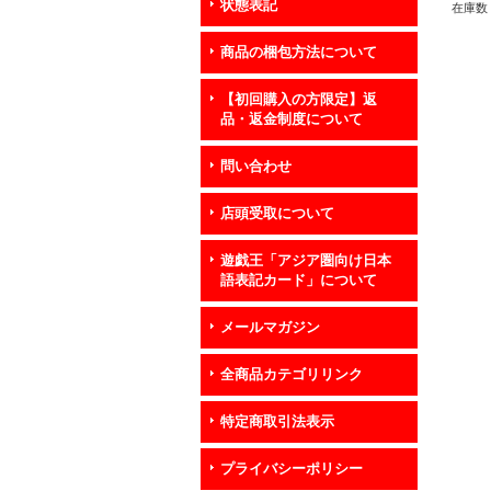
状態表記
在庫数 
商品の梱包方法について
【初回購入の方限定】返
品・返金制度について
問い合わせ
店頭受取について
遊戯王「アジア圏向け日本
語表記カード」について
メールマガジン
全商品カテゴリリンク
特定商取引法表示
プライバシーポリシー