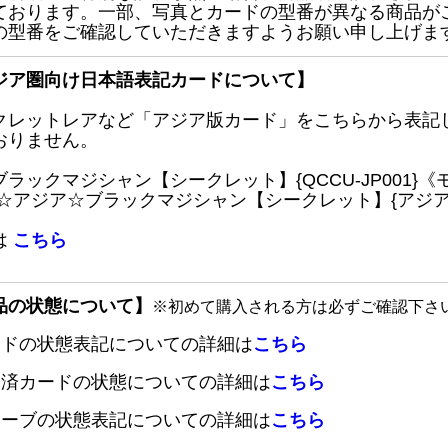
ております。一部、写真とカードの型番が異なる商品が
の型番をご確認していただきますようお願い申し上げま
ジア圏向け日本語表記カードについて】
クレットレアなど「アジア版カード」をこちらから表記
おりません。
ブラックマジシャン【シークレット】{QCCU-JP001
 ☆アジア☆ブラックマジシャン【シークレット】{アジアQC
は
こちら
品の状態について】
※初めて購入される方は必ずご確認下さ
ードの状態表記についての詳細は
こちら
定済カードの状態についての詳細は
こちら
リーブの状態表記についての詳細は
こちら