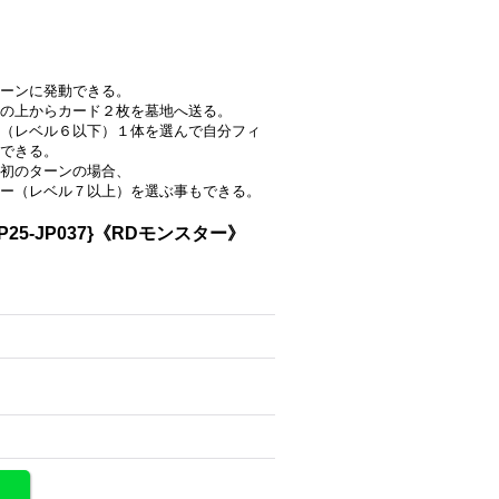
ーンに発動できる。
の上からカード２枚を墓地へ送る。
（レベル６以下）１体を選んで自分フィ
できる。
初のターンの場合、
ー（レベル７以上）を選ぶ事もできる。
5-JP037}《RDモンスター》