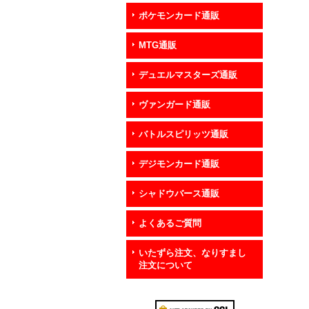
ポケモンカード通販
MTG通販
デュエルマスターズ通販
ヴァンガード通販
バトルスピリッツ通販
デジモンカード通販
シャドウバース通販
よくあるご質問
いたずら注文、なりすまし
注文について