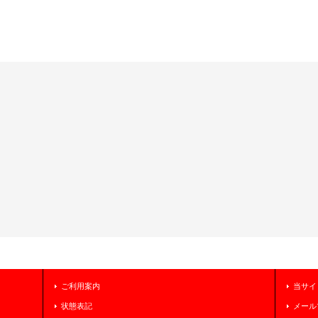
ご利用案内
当サイ
状態表記
メール