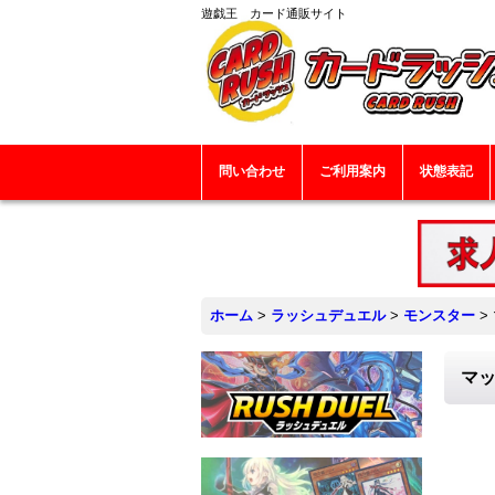
遊戯王 カード通販サイト
問い合わせ
ご利用案内
状態表記
ホーム
>
ラッシュデュエル
>
モンスター
>
マッ