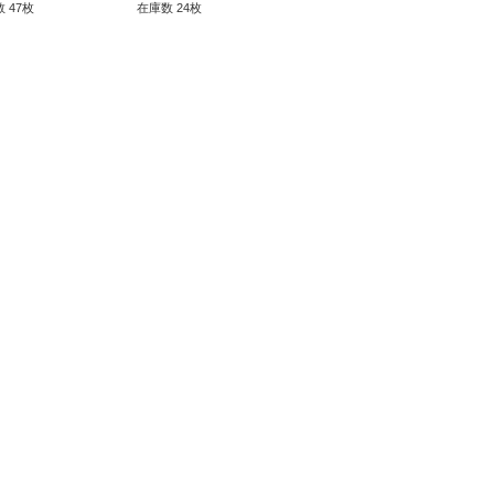
ー》
 47枚
在庫数 24枚
在庫数 15枚
在庫