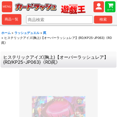
MENU
カート
商品一覧
検索
ホーム
>
ラッシュデュエル
>
罠
>
ヒステリックアイズ(胸上)【オーバーラッシュレア】{RD/KP25-JP063}《RD
罠》
ヒステリックアイズ(胸上)【オーバーラッシュレア】
{RD/KP25-JP063}《RD罠》