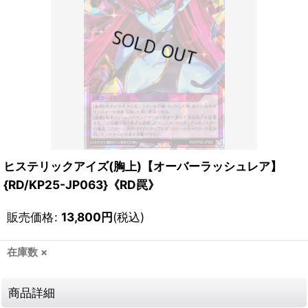
ヒステリックアイズ(胸上)【オーバーラッシュレア】
{RD/KP25-JP063}《RD罠》
販売価格
:
13,800
円
(税込)
在庫数 ×
商品詳細