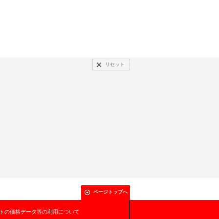
リセット
ページトップへ
トの価格データ等の利用について