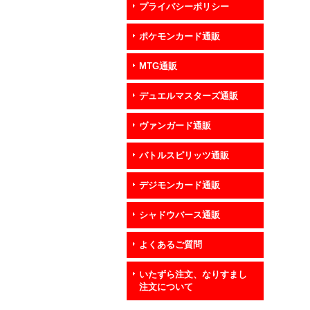
プライバシーポリシー
ポケモンカード通販
MTG通販
デュエルマスターズ通販
ヴァンガード通販
バトルスピリッツ通販
デジモンカード通販
シャドウバース通販
よくあるご質問
いたずら注文、なりすまし
注文について