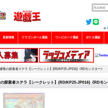
更新情報
ドラゴンボール通販
ワンピカード通販
ポケカ通販
纏竜の探索者ステラ【シークレット】{RD/KP25-JP016}《RDモンスター》
の探索者ステラ【シークレット】{RD/KP25-JP016}《RDモ