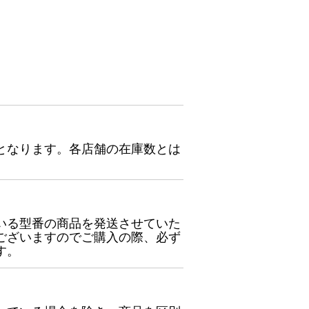
となります。各店舗の在庫数とは
いる型番の商品を発送させていた
ございますのでご購入の際、必ず
す。