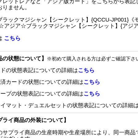
クレットレアなど「アジア版カード」をこちらから表記
おりません。
ブラックマジシャン【シークレット】{QCCU-JP001
 ☆アジア☆ブラックマジシャン【シークレット】{アジアQC
は
こちら
品の状態について】
※初めて購入される方は必ずご確認下さ
ードの状態表記についての詳細は
こちら
定済カードの状態についての詳細は
こちら
リーブの状態表記についての詳細は
こちら
レイマット・デュエルセットの状態表記についての詳細
プライ商品の外装について】
のサプライ商品の生産時期や生産場所により、同一商品