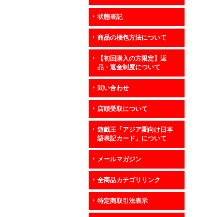
状態表記
商品の梱包方法について
【初回購入の方限定】返
品・返金制度について
問い合わせ
店頭受取について
遊戯王「アジア圏向け日本
語表記カード」について
メールマガジン
全商品カテゴリリンク
特定商取引法表示