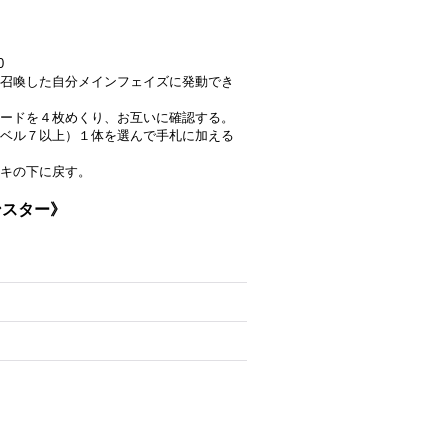
0
召喚した自分メインフェイズに発動でき
ードを４枚めくり、お互いに確認する。
ベル７以上）１体を選んで手札に加える
ッキの下に戻す。
モンスター》