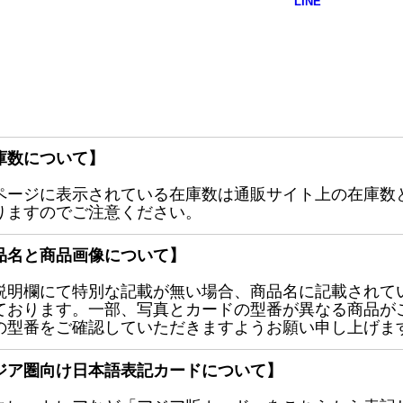
庫数について】
ページに表示されている在庫数は通販サイト上の在庫数
りますのでご注意ください。
品名と商品画像について】
説明欄にて特別な記載が無い場合、商品名に記載されて
ております。一部、写真とカードの型番が異なる商品が
の型番をご確認していただきますようお願い申し上げま
ジア圏向け日本語表記カードについて】