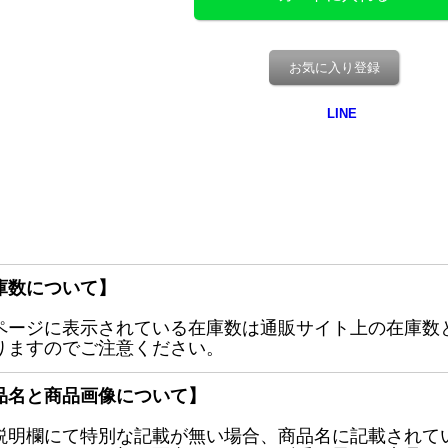
お気に入り登録
庫数について】
ページに表示されている在庫数は通販サイト上の在庫数
りますのでご注意ください。
品名と商品画像について】
説明欄にて特別な記載が無い場合、商品名に記載されて