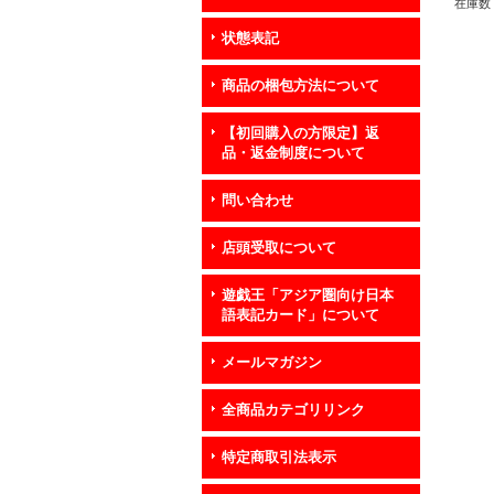
在庫数 
状態表記
商品の梱包方法について
【初回購入の方限定】返
品・返金制度について
問い合わせ
店頭受取について
遊戯王「アジア圏向け日本
語表記カード」について
メールマガジン
全商品カテゴリリンク
特定商取引法表示