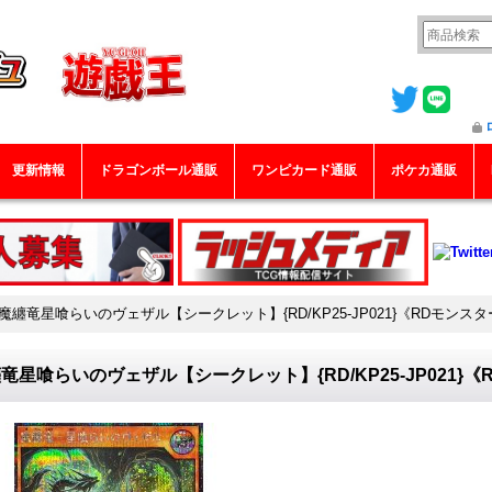
更新情報
ドラゴンボール通販
ワンピカード通販
ポケカ通販
魔纏竜星喰らいのヴェザル【シークレット】{RD/KP25-JP021}《RDモンス
竜星喰らいのヴェザル【シークレット】{RD/KP25-JP021}