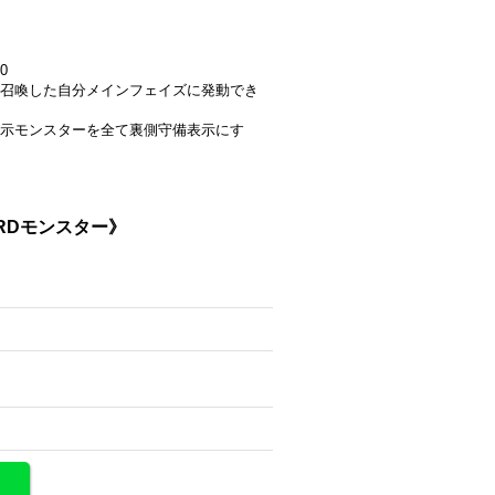
0
召喚した自分メインフェイズに発動でき
示モンスターを全て裏側守備表示にす
《RDモンスター》