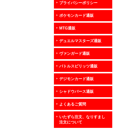
プライバシーポリシー
ポケモンカード通販
MTG通販
デュエルマスターズ通販
ヴァンガード通販
バトルスピリッツ通販
デジモンカード通販
シャドウバース通販
よくあるご質問
いたずら注文、なりすまし
注文について