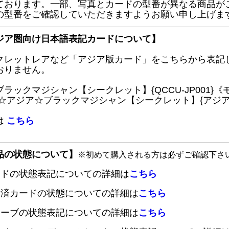
ております。一部、写真とカードの型番が異なる商品が
の型番をご確認していただきますようお願い申し上げま
ジア圏向け日本語表記カードについて】
クレットレアなど「アジア版カード」をこちらから表記
おりません。
ブラックマジシャン【シークレット】{QCCU-JP001
 ☆アジア☆ブラックマジシャン【シークレット】{アジアQC
は
こちら
品の状態について】
※初めて購入される方は必ずご確認下さ
ードの状態表記についての詳細は
こちら
定済カードの状態についての詳細は
こちら
リーブの状態表記についての詳細は
こちら