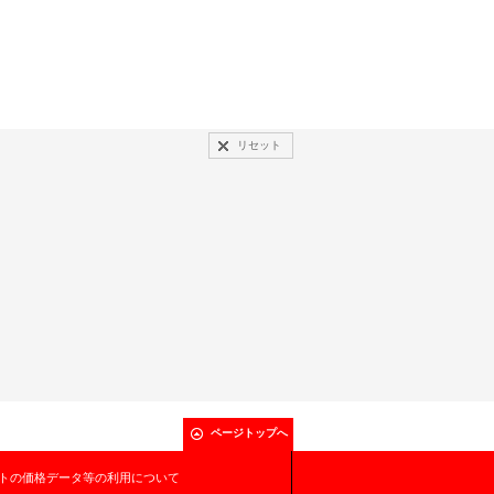
リセット
ページトップへ
トの価格データ等の利用について