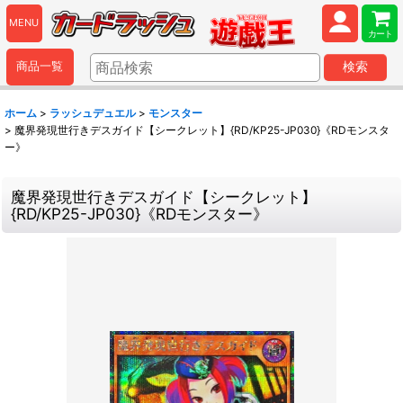
MENU
カート
商品一覧
検索
ホーム
>
ラッシュデュエル
>
モンスター
>
魔界発現世行きデスガイド【シークレット】{RD/KP25-JP030}《RDモンスタ
ー》
魔界発現世行きデスガイド【シークレット】
{RD/KP25-JP030}《RDモンスター》