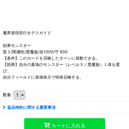
魔界発現世行きデスガイド
効果モンスター
星３/闇属性/悪魔族/攻1000/守 600
【条件】このカードを召喚したターンに発動できる。
【効果】自分の墓地のモンスター（レベル３／悪魔族）１体を選
び、
自分フィールドに表側表示で特殊召喚する。
数量
:
返品特約に関する重要事項
カートに入れる