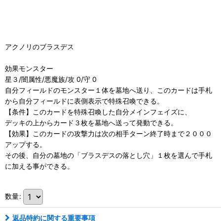
アクノリのブラスデス
効果モンスター
星３/闇属性/悪魔族/攻 0/守 0
自分フィールドのモンスター１体を墓地へ送り、このカードは手札
から自分フィールドに表側表示で特殊召喚できる。
【条件】このカードを特殊召喚した自分メインフェイズに、
デッキの上からカード３枚を墓地へ送って発動できる。
【効果】このカードの攻撃力は次の相手ターン終了時まで２０００
アップする。
その後、自分の墓地の「ブラスデスの落とし穴」１枚を選んで手札
に加える事ができる。
数量
:
返品特約に関する重要事項