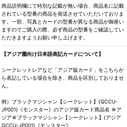
商品説明欄にて特別な記載が無い場合、商品名に記載
されている型番の商品を発送させていただいておりま
す。一部、写真とカードの型番が異なる商品が御座い
ますのでご購入の際、必ず商品の型番をご確認してい
ただきますようお願い申し上げます。
【アジア圏向け日本語表記カードについて】
シークレットレアなど「アジア版カード」をこちらか
ら表記している場合を除き、商品を区別しておりませ
ん。
例）ブラックマジシャン【シークレット】{QCCU-
JP001}《モンスター》のアジア版カード商品名 ☆ア
ジア☆ブラックマジシャン【シークレット】{アジア
QCCU-JP001}《モンスター》