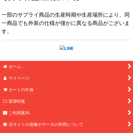
一部のサプライ商品の生産時期や生産場所により、同
一商品でも外装の仕様が僅かに異なる商品がございま
す。
ホーム
マイページ
カートの中身
新弾特集
ご利用案内
当サイトの画像やデータの利用について