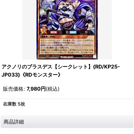
アクノリのブラスデス【シークレット】{RD/KP25-
JP033}《RDモンスター》
販売価格
:
7,980
円
(税込)
在庫数 5枚
商品詳細