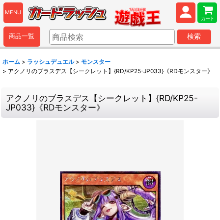
MENU
カート
商品一覧
検索
ホーム
>
ラッシュデュエル
>
モンスター
>
アクノリのブラスデス【シークレット】{RD/KP25-JP033}《RDモンスター》
アクノリのブラスデス【シークレット】{RD/KP25-
JP033}《RDモンスター》